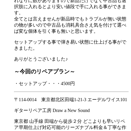
れなりに数がありますので新品だけでなく中古品も選
択肢に入れるとより安い値段で手に入れる事ができま
す。
全てとは言えませんが新品時でもトラブルが無い状態
の物が多いので中古品も消耗具合さえ気を付けて選べ
ば変な個体を引く事も無いと思います。
セットアップする事で弾き易い状態に仕上げる事がで
きました。
ありがとうございました♪
～今回のリペアプラン～
・セットアップ・・・4500円
〒114-0014 東京都北区田端1-21-3 エーデルワイス101
ギターリペア工房 Draw a New Sound
東京都 山手線 田端から徒歩２分 どこよりも早いリペ
ア早期仕上げ対応可能のリーズナブル料金＆丁寧な作