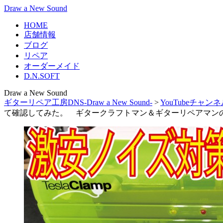
Draw a New Sound
HOME
店舗情報
ブログ
リペア
オーダーメイド
D.N.SOFT
Draw a New Sound
ギターリペア工房DNS-Draw a New Sound-
>
YouTubeチャン
て確認してみた。 ギタークラフトマン＆ギターリペアマンの話 V