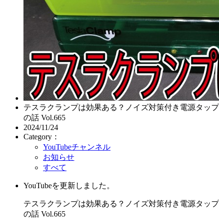
テスラクランプは効果ある？ノイズ対策付き電源タップ
の話 Vol.665
2024/11/24
Category：
YouTubeチャンネル
お知らせ
すべて
YouTubeを更新しました。
テスラクランプは効果ある？ノイズ対策付き電源タップ
の話 Vol.665