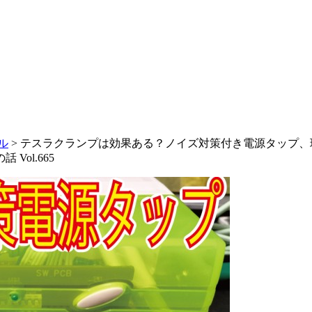
ネル
>
テスラクランプは効果ある？ノイズ対策付き電源タップ、
ol.665