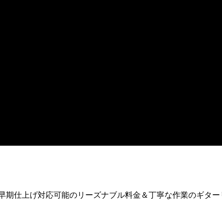
ア早期仕上げ対応可能のリーズナブル料金＆丁寧な作業のギター