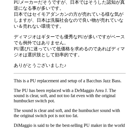
PUメーカーだそうですが、日本ではそうした認知が真
逆になる事が多いです。
日本ではセイモアダンカンの方が売れている様な気が
しますが、日本は洗脳社会なので良い物が売れていな
い＆売れない環境です。
ディマジオはギターでも優秀なPUが多いですがベース
でも例外ではありません。
PU選びに迷っていて低価格を求めるのであればディマ
ジオは選択肢として効率的です。
ありがとうございました♪
This is a PU replacement and setup of a Bacchus Jazz Bass.
The PU has been replaced with a DeMaggio Area J. The
sound is clear, soft, and not too fat even with the original
humbucker switch pot.
The sound is clear and soft, and the humbucker sound with
the original switch pot is not too fat.
DiMaggio is said to be the best-selling PU maker in the world