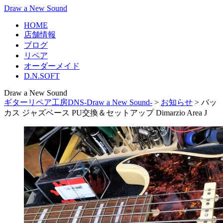
Draw a New Sound
HOME
店舗情報
ブログ
リペア
オーダーメイド
D.N.SOFT
Draw a New Sound
ギターリペア工房DNS-Draw a New Sound-
>
お知らせ
>
バッ
カス ジャズベース PU交換＆セットアップ Dimarzio Area J