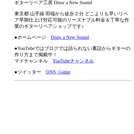
ギターリペア工房 Draw a New Sound
東京都 山手線 田端から徒歩２分 どこよりも早いリペ
ア早期仕上げ対応可能のリーズナブル料金＆丁寧な作
業のギターリペアショップです♪
●ホームページ
Draw a New Sound
●YouTubeではブログでは語られない裏話からギターの
作り方まで掲載中！
マイチャンネル
YouTubeチャンネル
●ツイッター
DNS_Guitar