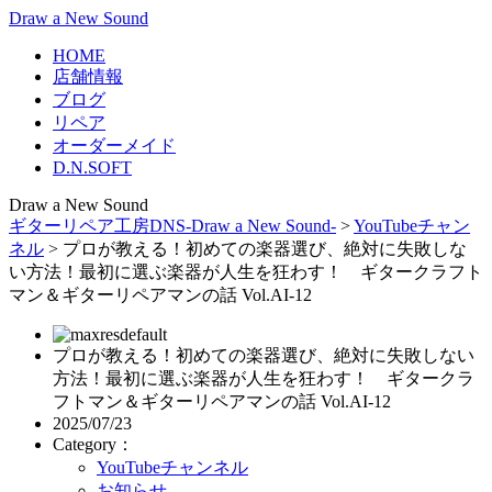
Draw a New Sound
HOME
店舗情報
ブログ
リペア
オーダーメイド
D.N.SOFT
Draw a New Sound
ギターリペア工房DNS-Draw a New Sound-
>
YouTubeチャン
ネル
>
プロが教える！初めての楽器選び、絶対に失敗しな
い方法！最初に選ぶ楽器が人生を狂わす！ ギタークラフト
マン＆ギターリペアマンの話 Vol.AI-12
プロが教える！初めての楽器選び、絶対に失敗しない
方法！最初に選ぶ楽器が人生を狂わす！ ギタークラ
フトマン＆ギターリペアマンの話 Vol.AI-12
2025/07/23
Category：
YouTubeチャンネル
お知らせ