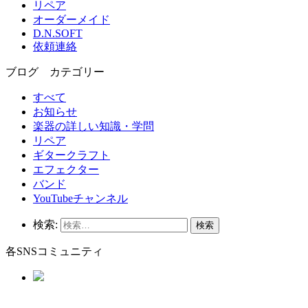
リペア
オーダーメイド
D.N.SOFT
依頼連絡
ブログ カテゴリー
すべて
お知らせ
楽器の詳しい知識・学問
リペア
ギタークラフト
エフェクター
バンド
YouTubeチャンネル
検索:
各SNSコミュニティ