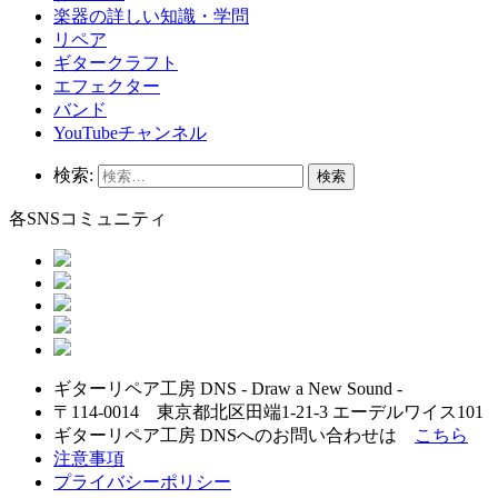
楽器の詳しい知識・学問
リペア
ギタークラフト
エフェクター
バンド
YouTubeチャンネル
検索:
各SNSコミュニティ
ギターリペア工房 DNS - Draw a New Sound -
〒114-0014 東京都北区田端1-21-3 エーデルワイス101
ギターリペア工房 DNSへのお問い合わせは
こちら
注意事項
プライバシーポリシー