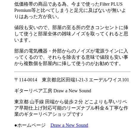
低価格帯の商品である為、今まで使ったFilter PLUS
Premium等と比べてしまうと足元に及ばないが無いよ
りはあった方が良い。
値段も安いので、部屋の至る所の空きコンセントに挿
して使うと部屋全体の雑味ノイズを取ってくれると思
います。
部屋の電気機器・外部からのノイズが電源ラインに入
ってくるので、それらを除去する意味で値段も安い事
から複数個を部屋内に挿して使うのがお勧めです。
〒114-0014 東京都北区田端1-21-3 エーデルワイス101
ギターリペア工房 Draw a New Sound
東京都 山手線 田端から徒歩２分 どこよりも早いリペ
ア早期仕上げ対応可能のリーズナブル料金＆丁寧な作
業のギターリペアショップです♪
●ホームページ
Draw a New Sound