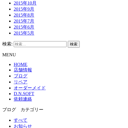
2015年10月
2015年9月
2015年8月
2015年7月
2015年6月
2015年5月
検索:
MENU
HOME
店舗情報
ブログ
リペア
オーダーメイド
D.N.SOFT
依頼連絡
ブログ カテゴリー
すべて
お知らせ