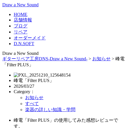
Draw a New Sound
HOME
店舗情報
ブログ
リペア
オーダーメイド
D.N.SOFT
Draw a New Sound
ギターリペア工房DNS-Draw a New Sound-
>
お知らせ
>
峰電
「Filter PLUS」
峰電「Filter PLUS」
2026/03/27
Category：
お知らせ
すべて
楽器の詳しい知識・学問
峰電「Filter PLUS」の使用してみた感想レビューで
す。