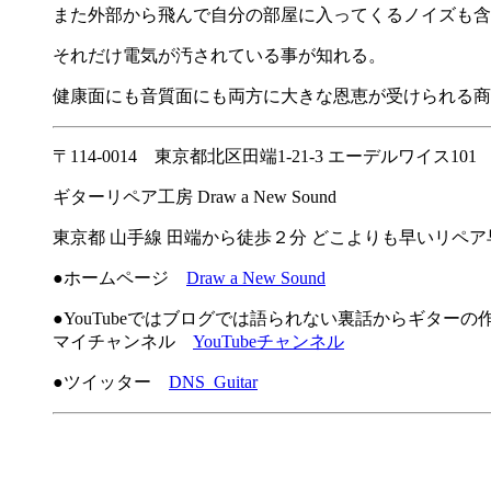
また外部から飛んで自分の部屋に入ってくるノイズも含
それだけ電気が汚されている事が知れる。
健康面にも音質面にも両方に大きな恩恵が受けられる商
〒114-0014 東京都北区田端1-21-3 エーデルワイス101
ギターリペア工房 Draw a New Sound
東京都 山手線 田端から徒歩２分 どこよりも早いリペ
●ホームページ
Draw a New Sound
●YouTubeではブログでは語られない裏話からギター
マイチャンネル
YouTubeチャンネル
●ツイッター
DNS_Guitar