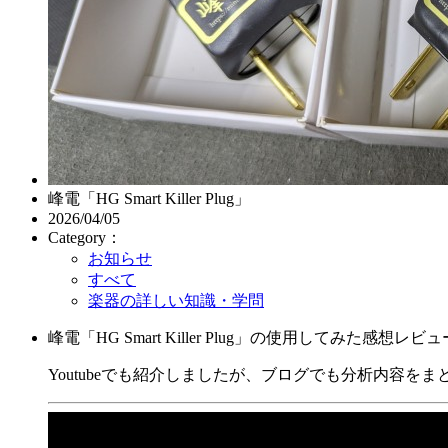
峰電「HG Smart Killer Plug」
2026/04/05
Category：
お知らせ
すべて
楽器の詳しい知識・学問
峰電「HG Smart Killer Plug」の使用してみた感想レ
Youtubeでも紹介しましたが、ブログでも分析内容をま