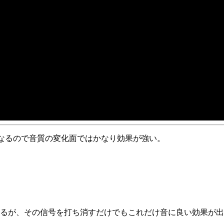
なるので音質の変化面ではかなり効果が強い。
るが、その信号を打ち消すだけでもこれだけ音に良い効果が出