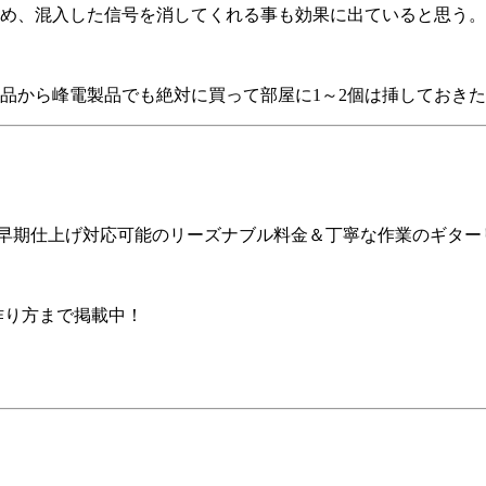
め、混入した信号を消してくれる事も効果に出ていると思う。
品から峰電製品でも絶対に買って部屋に1～2個は挿しておき
ア早期仕上げ対応可能のリーズナブル料金＆丁寧な作業のギター
の作り方まで掲載中！