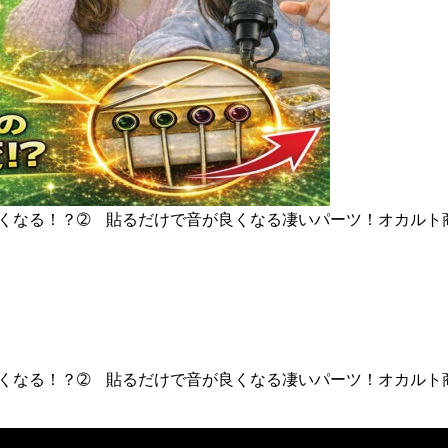
ちゃ良くなる！？➁ 貼るだけで音が良くなる凄いパーツ！オカ
ちゃ良くなる！？➁ 貼るだけで音が良くなる凄いパーツ！オカ