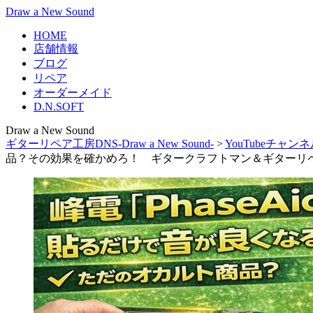
Draw a New Sound
HOME
店舗情報
ブログ
リペア
オーダーメイド
D.N.SOFT
Draw a New Sound
ギターリペア工房DNS-Draw a New Sound-
>
YouTubeチャン
品？その効果を確かめろ！ ギタークラフトマン＆ギターリペアマ