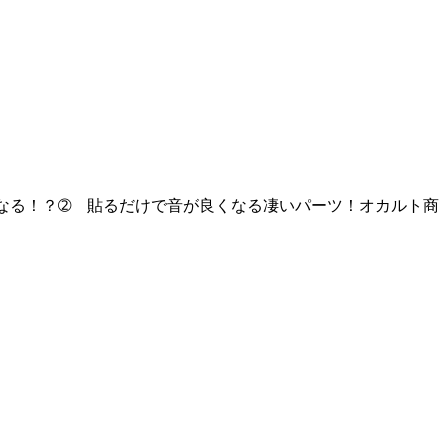
良くなる！？➁ 貼るだけで音が良くなる凄いパーツ！オカルト商