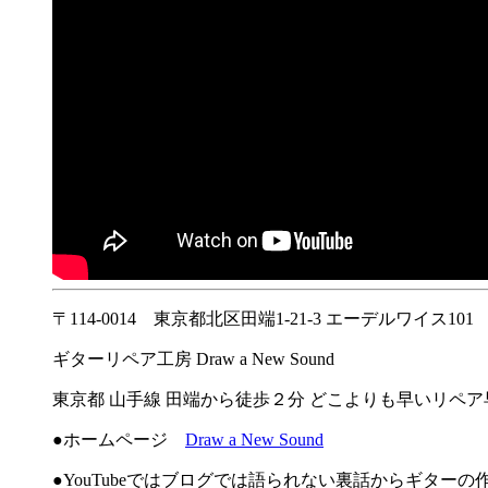
〒114-0014 東京都北区田端1-21-3 エーデルワイス101
ギターリペア工房 Draw a New Sound
東京都 山手線 田端から徒歩２分 どこよりも早いリペ
●ホームページ
Draw a New Sound
●YouTubeではブログでは語られない裏話からギター