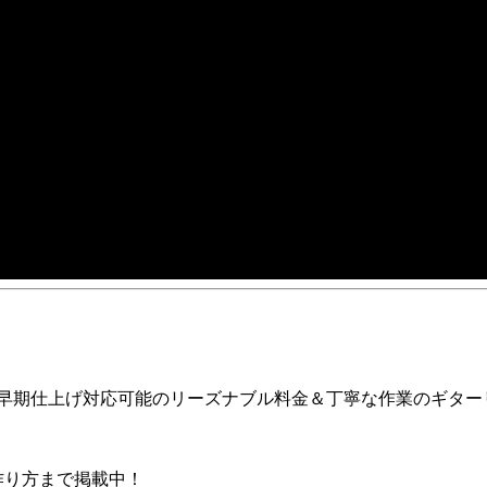
ア早期仕上げ対応可能のリーズナブル料金＆丁寧な作業のギター
の作り方まで掲載中！