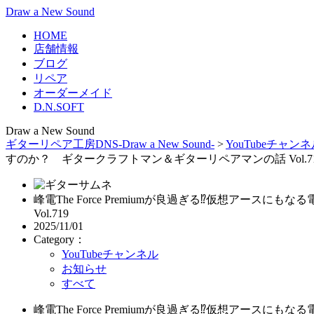
Draw a New Sound
HOME
店舗情報
ブログ
リペア
オーダーメイド
D.N.SOFT
Draw a New Sound
ギターリペア工房DNS-Draw a New Sound-
>
YouTubeチャン
すのか？ ギタークラフトマン＆ギターリペアマンの話 Vol.7
峰電The Force Premiumが良過ぎる⁉仮想ア
Vol.719
2025/11/01
Category：
YouTubeチャンネル
お知らせ
すべて
峰電The Force Premiumが良過ぎる⁉仮想ア