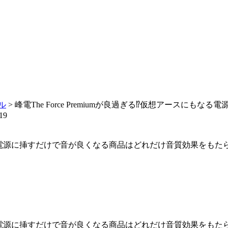
ネル
>
峰電The Force Premiumが良過ぎる⁉仮想アース
19
ースにもなる電源に挿すだけで音が良くなる商品はどれだけ音質効果
ースにもなる電源に挿すだけで音が良くなる商品はどれだけ音質効果