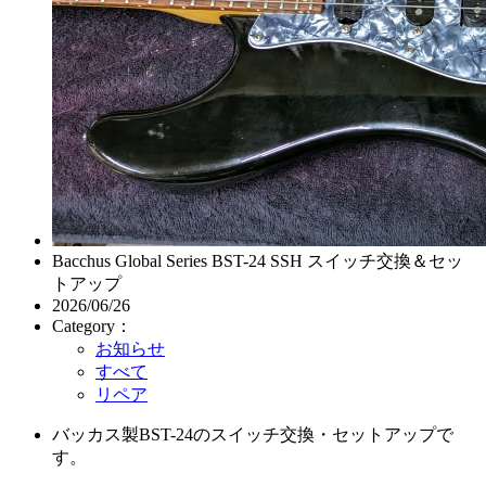
Bacchus Global Series BST-24 SSH スイッチ交換＆セッ
トアップ
2026/06/26
Category：
お知らせ
すべて
リペア
バッカス製BST-24のスイッチ交換・セットアップで
す。