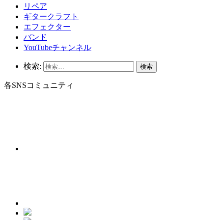
リペア
ギタークラフト
エフェクター
バンド
YouTubeチャンネル
検索:
各SNSコミュニティ