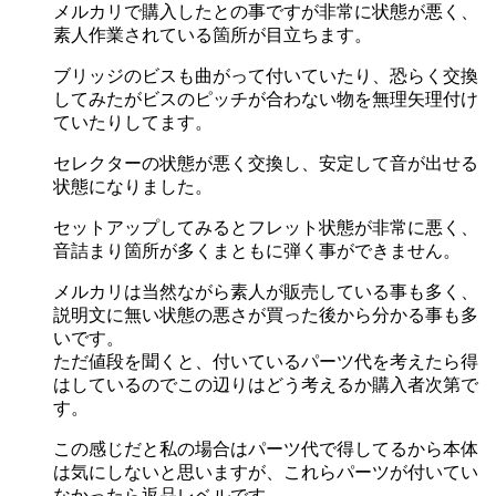
メルカリで購入したとの事ですが非常に状態が悪く、
素人作業されている箇所が目立ちます。
ブリッジのビスも曲がって付いていたり、恐らく交換
してみたがビスのピッチが合わない物を無理矢理付け
ていたりしてます。
セレクターの状態が悪く交換し、安定して音が出せる
状態になりました。
セットアップしてみるとフレット状態が非常に悪く、
音詰まり箇所が多くまともに弾く事ができません。
メルカリは当然ながら素人が販売している事も多く、
説明文に無い状態の悪さが買った後から分かる事も多
いです。
ただ値段を聞くと、付いているパーツ代を考えたら得
はしているのでこの辺りはどう考えるか購入者次第で
す。
この感じだと私の場合はパーツ代で得してるから本体
は気にしないと思いますが、これらパーツが付いてい
なかったら返品レベルです。