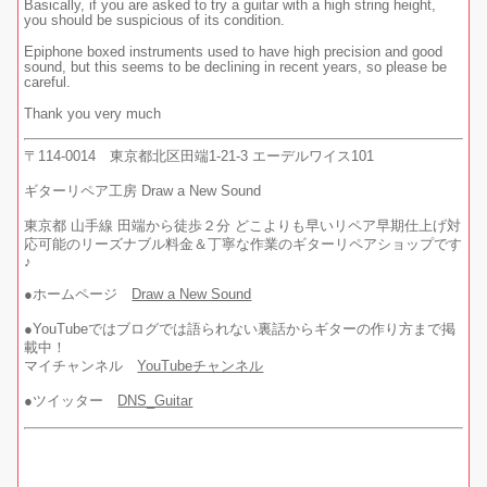
Basically, if you are asked to try a guitar with a high string height,
you should be suspicious of its condition.
Epiphone boxed instruments used to have high precision and good
sound, but this seems to be declining in recent years, so please be
careful.
Thank you very much
〒114-0014 東京都北区田端1-21-3 エーデルワイス101
ギターリペア工房 Draw a New Sound
東京都 山手線 田端から徒歩２分 どこよりも早いリペア早期仕上げ対
応可能のリーズナブル料金＆丁寧な作業のギターリペアショップです
♪
●ホームページ
Draw a New Sound
●YouTubeではブログでは語られない裏話からギターの作り方まで掲
載中！
マイチャンネル
YouTubeチャンネル
●ツイッター
DNS_Guitar