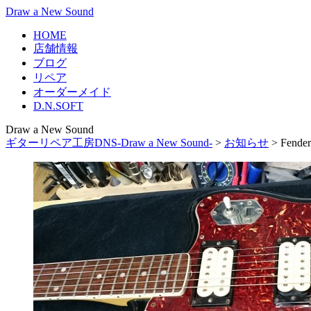
Draw a New Sound
HOME
店舗情報
ブログ
リペア
オーダーメイド
D.N.SOFT
Draw a New Sound
ギターリペア工房DNS-Draw a New Sound-
>
お知らせ
>
Fen