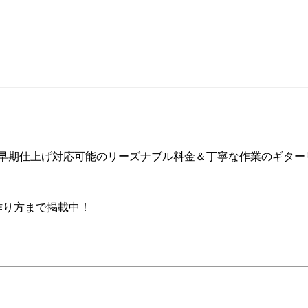
ア早期仕上げ対応可能のリーズナブル料金＆丁寧な作業のギター
の作り方まで掲載中！