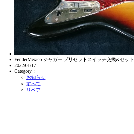
FenderMexico ジャガー プリセットスイッチ交換&セッ
2022/01/17
Category：
お知らせ
すべて
リペア