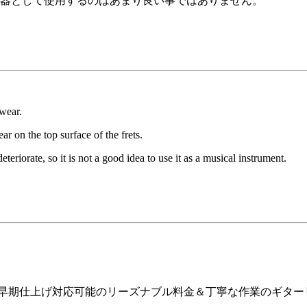
器として使用するのはあまり良い事ではありません。
 wear.
ear on the top surface of the frets.
eteriorate, so it is not a good idea to use it as a musical instrument.
ア早期仕上げ対応可能のリーズナブル料金＆丁寧な作業のギター