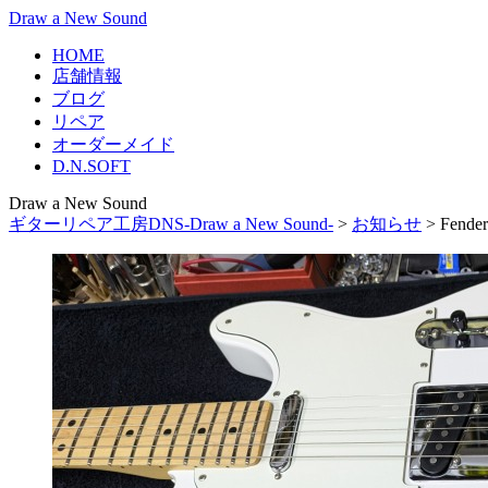
Draw a New Sound
HOME
店舗情報
ブログ
リペア
オーダーメイド
D.N.SOFT
Draw a New Sound
ギターリペア工房DNS-Draw a New Sound-
>
お知らせ
>
Fen