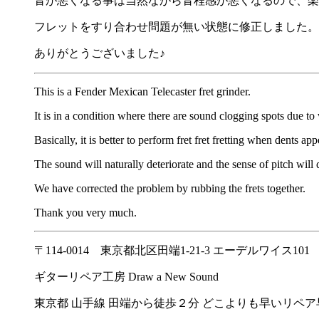
音が悪くなる事は当然ながら音程感が悪くなるので、楽
フレットをすり合わせ問題が無い状態に修正しました。
ありがとうございました♪
This is a Fender Mexican Telecaster fret grinder.
It is in a condition where there are sound clogging spots due to
Basically, it is better to perform fret fret fretting when dents app
The sound will naturally deteriorate and the sense of pitch will d
We have corrected the problem by rubbing the frets together.
Thank you very much.
〒114-0014 東京都北区田端1-21-3 エーデルワイス101
ギターリペア工房 Draw a New Sound
東京都 山手線 田端から徒歩２分 どこよりも早いリペ