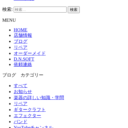
検索:
MENU
HOME
店舗情報
ブログ
リペア
オーダーメイド
D.N.SOFT
依頼連絡
ブログ カテゴリー
すべて
お知らせ
楽器の詳しい知識・学問
リペア
ギタークラフト
エフェクター
バンド
YouTubeチャンネル