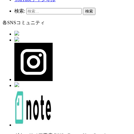
検索:
各SNSコミュニティ