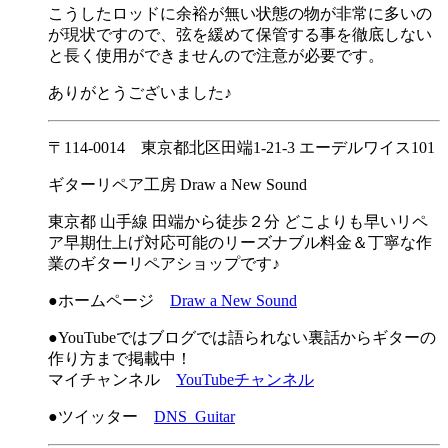
こうしたロッドに余裕が無い状態の物が非常に多いの
が現状ですので、弦を緩めて保管する事を徹底しない
と長く使用ができませんので注意が必要です。
ありがとうございました♪
〒114-0014 東京都北区田端1-21-3 エーデルワイス101
ギターリペア工房 Draw a New Sound
東京都 山手線 田端から徒歩２分 どこよりも早いリペ
ア早期仕上げ対応可能のリーズナブル料金＆丁寧な作
業のギターリペアショップです♪
●ホームページ
Draw a New Sound
●YouTubeではブログでは語られない裏話からギターの
作り方まで掲載中！
マイチャンネル
YouTubeチャンネル
●ツイッター
DNS_Guitar