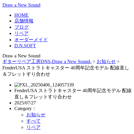
Draw a New Sound
HOME
店舗情報
ブログ
リペア
オーダーメイド
D.N.SOFT
Draw a New Sound
ギターリペア工房DNS-Draw a New Sound-
>
お知らせ
>
FenderUSA ストラトキャスター 40周年記念モデル 配線直し
＆フレットすり合わせ
FenderUSA ストラトキャスター 40周年記念モデル 配線
直し＆フレットすり合わせ
2025/07/27
Category：
お知らせ
すべて
リペア