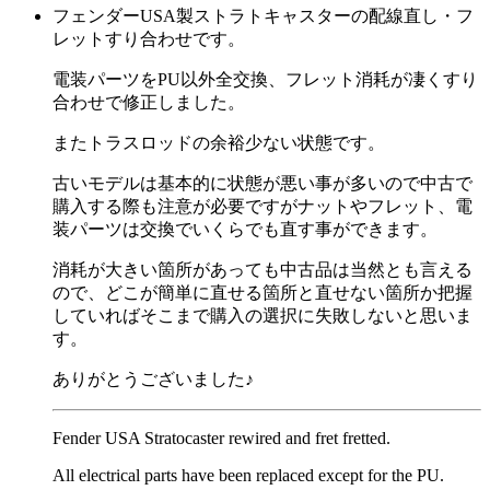
フェンダーUSA製ストラトキャスターの配線直し・フ
レットすり合わせです。
電装パーツをPU以外全交換、フレット消耗が凄くすり
合わせで修正しました。
またトラスロッドの余裕少ない状態です。
古いモデルは基本的に状態が悪い事が多いので中古で
購入する際も注意が必要ですがナットやフレット、電
装パーツは交換でいくらでも直す事ができます。
消耗が大きい箇所があっても中古品は当然とも言える
ので、どこが簡単に直せる箇所と直せない箇所か把握
していればそこまで購入の選択に失敗しないと思いま
す。
ありがとうございました♪
Fender USA Stratocaster rewired and fret fretted.
All electrical parts have been replaced except for the PU.