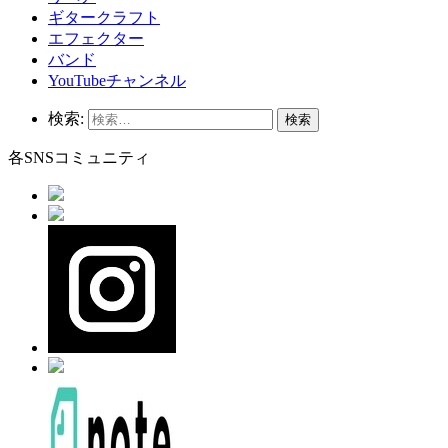
ギタークラフト
エフェクター
バンド
YouTubeチャンネル
検索:
各SNSコミュニティ