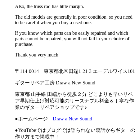
Also, the truss rod has little margin.
The old models are generally in poor condition, so you need
to be careful when you buy a used one.
If you know which parts can be easily repaired and which
parts cannot be repaired, you will not fail in your choice of
purchase.
Thank you very much.
〒114-0014 東京都北区田端1-21-3 エーデルワイス101
ギターリペア工房 Draw a New Sound
東京都 山手線 田端から徒歩２分 どこよりも早いリペ
ア早期仕上げ対応可能のリーズナブル料金＆丁寧な作
業のギターリペアショップです♪
●ホームページ
Draw a New Sound
●YouTubeではブログでは語られない裏話からギターの
作り方まで掲載中！