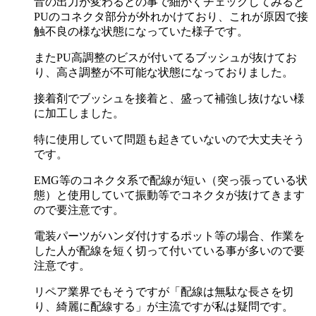
音の出力が変わるとの事で細かくチェックしてみると
PUのコネクタ部分が外れかけており、これが原因で接
触不良の様な状態になっていた様子です。
またPU高調整のビスが付いてるブッシュが抜けてお
り、高さ調整が不可能な状態になっておりました。
接着剤でブッシュを接着と、盛って補強し抜けない様
に加工しました。
特に使用していて問題も起きていないので大丈夫そう
です。
EMG等のコネクタ系で配線が短い（突っ張っている状
態）と使用していて振動等でコネクタが抜けてきます
ので要注意です。
電装パーツがハンダ付けするポット等の場合、作業を
した人が配線を短く切って付いている事が多いので要
注意です。
リペア業界でもそうですが「配線は無駄な長さを切
り、綺麗に配線する」が主流ですが私は疑問です。