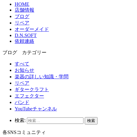
HOME
店舗情報
ブログ
リペア
オーダーメイド
D.N.SOFT
依頼連絡
ブログ カテゴリー
すべて
お知らせ
楽器の詳しい知識・学問
リペア
ギタークラフト
エフェクター
バンド
YouTubeチャンネル
検索:
各SNSコミュニティ