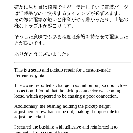
確かに見た目は綺麗ですが、使用していて電装パーツ
は消耗品なので交換するタイミングが必ず来ます。
その際に配線が短いと作業がやり難かったり、上記の
様なトラブルが起こります。
そうした意味でもある程度は余裕を持たせて配線した
方が良いです。
ありがとうございました♪
This is a setup and pickup repair for a custom-made
Fernandez guitar.
The owner reported a change in sound output, so upon closer
inspection, I found that the pickup connector was coming
loose, which appeared to be causing a poor connection.
Additionally, the bushing holding the pickup height
adjustment screw had come out, making it impossible to
adjust the height.
I secured the bushing with adhesive and reinforced it to
prevent it from coming loose.