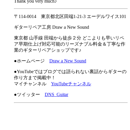
Thank you very much♪
〒114-0014 東京都北区田端1-21-3 エーデルワイス101
ギターリペア工房 Draw a New Sound
東京都 山手線 田端から徒歩２分 どこよりも早いリペ
ア早期仕上げ対応可能のリーズナブル料金＆丁寧な作
業のギターリペアショップです♪
●ホームページ
Draw a New Sound
●YouTubeではブログでは語られない裏話からギターの
作り方まで掲載中！
マイチャンネル
YouTubeチャンネル
●ツイッター
DNS_Guitar