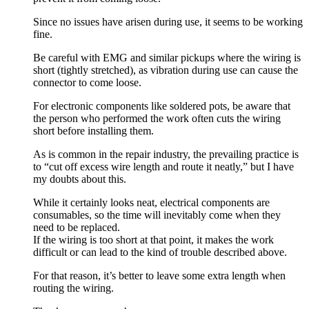
Since no issues have arisen during use, it seems to be working
fine.
Be careful with EMG and similar pickups where the wiring is
short (tightly stretched), as vibration during use can cause the
connector to come loose.
For electronic components like soldered pots, be aware that
the person who performed the work often cuts the wiring
short before installing them.
As is common in the repair industry, the prevailing practice is
to “cut off excess wire length and route it neatly,” but I have
my doubts about this.
While it certainly looks neat, electrical components are
consumables, so the time will inevitably come when they
need to be replaced.
If the wiring is too short at that point, it makes the work
difficult or can lead to the kind of trouble described above.
For that reason, it’s better to leave some extra length when
routing the wiring.