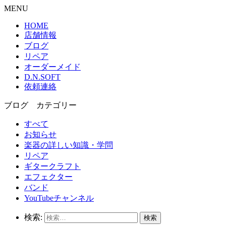
MENU
HOME
店舗情報
ブログ
リペア
オーダーメイド
D.N.SOFT
依頼連絡
ブログ カテゴリー
すべて
お知らせ
楽器の詳しい知識・学問
リペア
ギタークラフト
エフェクター
バンド
YouTubeチャンネル
検索: