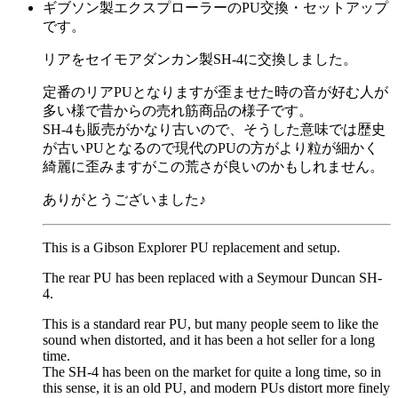
ギブソン製エクスプローラーのPU交換・セットアップ
です。
リアをセイモアダンカン製SH-4に交換しました。
定番のリアPUとなりますが歪ませた時の音が好む人が
多い様で昔からの売れ筋商品の様子です。
SH-4も販売がかなり古いので、そうした意味では歴史
が古いPUとなるので現代のPUの方がより粒が細かく
綺麗に歪みますがこの荒さが良いのかもしれません。
ありがとうございました♪
This is a Gibson Explorer PU replacement and setup.
The rear PU has been replaced with a Seymour Duncan SH-
4.
This is a standard rear PU, but many people seem to like the
sound when distorted, and it has been a hot seller for a long
time.
The SH-4 has been on the market for quite a long time, so in
this sense, it is an old PU, and modern PUs distort more finely