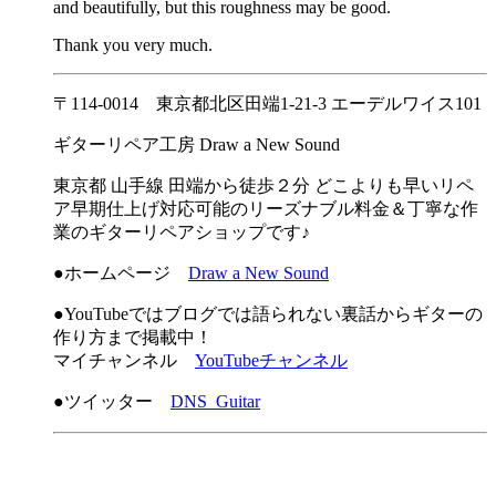
and beautifully, but this roughness may be good.
Thank you very much.
〒114-0014 東京都北区田端1-21-3 エーデルワイス101
ギターリペア工房 Draw a New Sound
東京都 山手線 田端から徒歩２分 どこよりも早いリペ
ア早期仕上げ対応可能のリーズナブル料金＆丁寧な作
業のギターリペアショップです♪
●ホームページ
Draw a New Sound
●YouTubeではブログでは語られない裏話からギターの
作り方まで掲載中！
マイチャンネル
YouTubeチャンネル
●ツイッター
DNS_Guitar