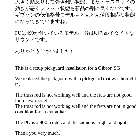
大きく順反りして弾き難い状態、またトラスロッドの
効きが悪くフレット状態も新品の割に良くないです。
ギブソンの低価格帯モデルもどんどん値段相応な状態
になってきていますね。
PUは490が付いているモデル、音は明るめでタイトな
サウンドです。
ありがとうございました♪
This is a setup pickguard installation for a Gibson SG.
We replaced the pickguard with a pickguard that was brought
in.
The truss rod is not working well and the frets are not good
for a new model.
The truss rod is not working well and the frets are not in good
condition for a new guitar.
The PU is a 490 model, and the sound is bright and tight.
Thank you very much.