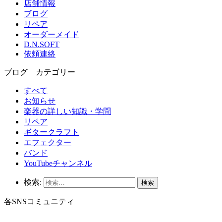
店舗情報
ブログ
リペア
オーダーメイド
D.N.SOFT
依頼連絡
ブログ カテゴリー
すべて
お知らせ
楽器の詳しい知識・学問
リペア
ギタークラフト
エフェクター
バンド
YouTubeチャンネル
検索:
各SNSコミュニティ