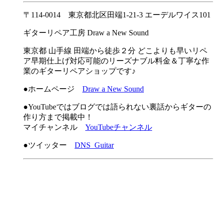
〒114-0014 東京都北区田端1-21-3 エーデルワイス101
ギターリペア工房 Draw a New Sound
東京都 山手線 田端から徒歩２分 どこよりも早いリペ
ア早期仕上げ対応可能のリーズナブル料金＆丁寧な作
業のギターリペアショップです♪
●ホームページ
Draw a New Sound
●YouTubeではブログでは語られない裏話からギターの
作り方まで掲載中！
マイチャンネル
YouTubeチャンネル
●ツイッター
DNS_Guitar