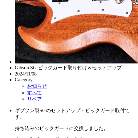
Gibson SG ピックガード取り付け＆セットアップ
2024/11/08
Category：
お知らせ
すべて
リペア
ギブソン製SGのセットアップ・ピックガード取付で
す。
持ち込みのピックガードに交換しました。