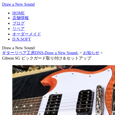
Draw a New Sound
HOME
店舗情報
ブログ
リペア
オーダーメイド
D.N.SOFT
Draw a New Sound
ギターリペア工房DNS-Draw a New Sound-
>
お知らせ
>
Gibson SG ピックガード取り付け＆セットアップ