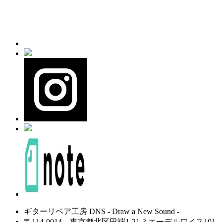
ギターリペア工房 DNS - Draw a New Sound -
〒114-0014 東京都北区田端1-21-3 エーデルワイス101