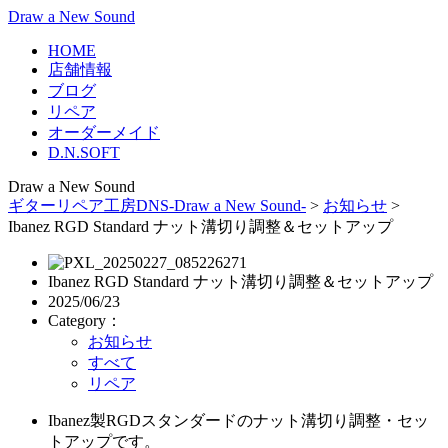
Draw a New Sound
HOME
店舗情報
ブログ
リペア
オーダーメイド
D.N.SOFT
Draw a New Sound
ギターリペア工房DNS-Draw a New Sound-
>
お知らせ
>
Ibanez RGD Standard ナット溝切り調整＆セットアップ
Ibanez RGD Standard ナット溝切り調整＆セットアップ
2025/06/23
Category：
お知らせ
すべて
リペア
Ibanez製RGDスタンダードのナット溝切り調整・セッ
トアップです。