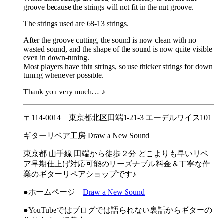
groove because the strings will not fit in the nut groove.
The strings used are 68-13 strings.
After the groove cutting, the sound is now clean with no
wasted sound, and the shape of the sound is now quite visible
even in down-tuning.
Most players have thin strings, so use thicker strings for down
tuning whenever possible.
Thank you very much… ♪
〒114-0014 東京都北区田端1-21-3 エーデルワイス101
ギターリペア工房 Draw a New Sound
東京都 山手線 田端から徒歩２分 どこよりも早いリペ
ア早期仕上げ対応可能のリーズナブル料金＆丁寧な作
業のギターリペアショップです♪
●ホームページ
Draw a New Sound
●YouTubeではブログでは語られない裏話からギターの