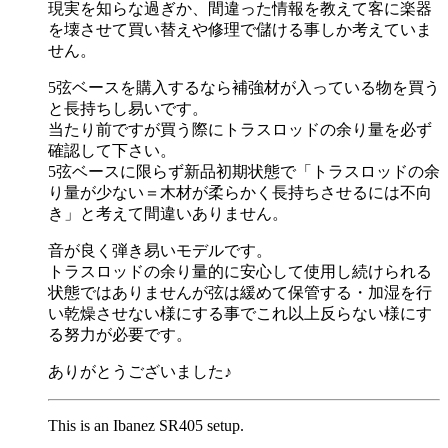
現実を知らな過ぎか、間違った情報を教えて客に楽器
を壊させて買い替えや修理で儲ける事しか考えていま
せん。
5弦ベースを購入するなら補強材が入っている物を買う
と長持ちし易いです。
当たり前ですが買う際にトラスロッドの余り量を必ず
確認して下さい。
5弦ベースに限らず新品初期状態で「トラスロッドの余
り量が少ない＝木材が柔らかく長持ちさせるには不向
き」と考えて間違いありません。
音が良く弾き易いモデルです。
トラスロッドの余り量的に安心して使用し続けられる
状態ではありませんが弦は緩めて保管する・加湿を行
い乾燥させない様にする事でこれ以上反らない様にす
る努力が必要です。
ありがとうございました♪
This is an Ibanez SR405 setup.