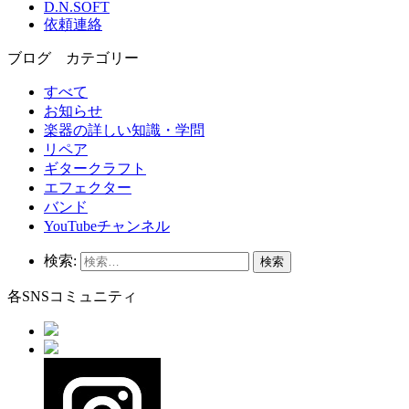
D.N.SOFT
依頼連絡
ブログ カテゴリー
すべて
お知らせ
楽器の詳しい知識・学問
リペア
ギタークラフト
エフェクター
バンド
YouTubeチャンネル
検索:
各SNSコミュニティ