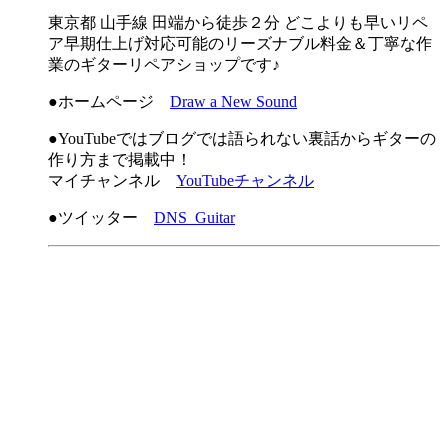
東京都 山手線 田端から徒歩２分 どこよりも早いリペ
ア早期仕上げ対応可能のリーズナブル料金＆丁寧な作
業のギターリペアショップです♪
●ホームページ
Draw a New Sound
●YouTubeではブログでは語られない裏話からギターの
作り方まで掲載中！
マイチャンネル
YouTubeチャンネル
●ツイッター
DNS_Guitar