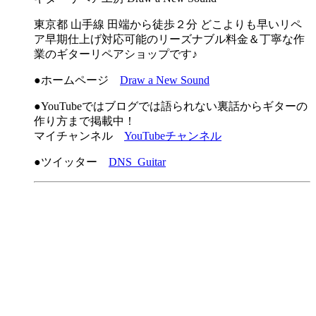
東京都 山手線 田端から徒歩２分 どこよりも早いリペ
ア早期仕上げ対応可能のリーズナブル料金＆丁寧な作
業のギターリペアショップです♪
●ホームページ
Draw a New Sound
●YouTubeではブログでは語られない裏話からギターの
作り方まで掲載中！
マイチャンネル
YouTubeチャンネル
●ツイッター
DNS_Guitar