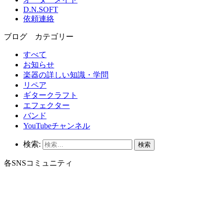
D.N.SOFT
依頼連絡
ブログ カテゴリー
すべて
お知らせ
楽器の詳しい知識・学問
リペア
ギタークラフト
エフェクター
バンド
YouTubeチャンネル
検索:
各SNSコミュニティ