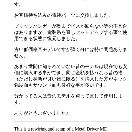
す。
お客様持ち込みの電装パーツに交換しました。
ブリッジハンガーが奥までビスが回らない等の不具合
はありますが、電装系を直しセットアップする事で使
用できる状態に復元しました。
古い低価格帯モデルですが弾く分には特に問題ありま
せん。
あまり世間に知られていない昔のモデルは現在でも安
価に購入する事ができ、同じ金額を払うなら昔の物
（ただし状態が良い物に限る）を購入した方がネック
強度面もサウンド面も良好な事が多いです。
分かってる人は昔のモデルを買って直して使用しま
す。
ありがとうございました♪
This is a rewiring and setup of a Metal Driver MD.