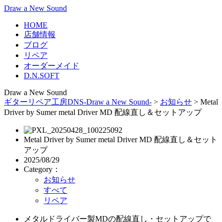
Draw a New Sound
HOME
店舗情報
ブログ
リペア
オーダーメイド
D.N.SOFT
Draw a New Sound
ギターリペア工房DNS-Draw a New Sound-
>
お知らせ
>
Metal
Driver by Sumer metal Driver MD 配線直し＆セットアップ
Metal Driver by Sumer metal Driver MD 配線直し＆セット
アップ
2025/08/29
Category：
お知らせ
すべて
リペア
メタルドライバー製MDの配線直し・セットアップで