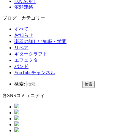
D.N.SOFT
依頼連絡
ブログ カテゴリー
すべて
お知らせ
楽器の詳しい知識・学問
リペア
ギタークラフト
エフェクター
バンド
YouTubeチャンネル
検索:
各SNSコミュニティ