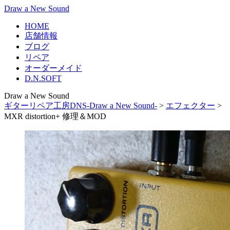
Draw a New Sound
HOME
店舗情報
ブログ
リペア
オーダーメイド
D.N.SOFT
Draw a New Sound
ギターリペア工房DNS-Draw a New Sound-
>
エフェクター
>
MXR distortion+ 修理＆MOD