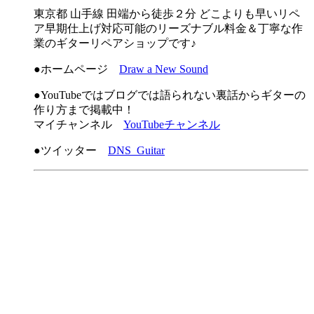
東京都 山手線 田端から徒歩２分 どこよりも早いリペ
ア早期仕上げ対応可能のリーズナブル料金＆丁寧な作
業のギターリペアショップです♪
●ホームページ
Draw a New Sound
●YouTubeではブログでは語られない裏話からギターの
作り方まで掲載中！
マイチャンネル
YouTubeチャンネル
●ツイッター
DNS_Guitar