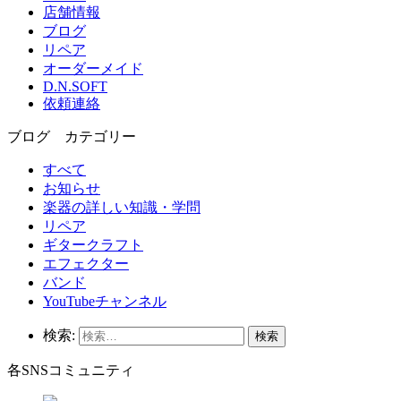
店舗情報
ブログ
リペア
オーダーメイド
D.N.SOFT
依頼連絡
ブログ カテゴリー
すべて
お知らせ
楽器の詳しい知識・学問
リペア
ギタークラフト
エフェクター
バンド
YouTubeチャンネル
検索:
各SNSコミュニティ