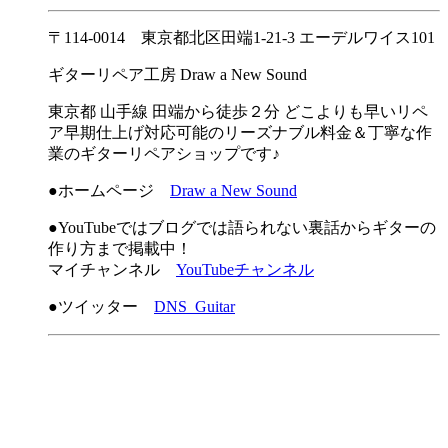
〒114-0014 東京都北区田端1-21-3 エーデルワイス101
ギターリペア工房 Draw a New Sound
東京都 山手線 田端から徒歩２分 どこよりも早いリペ
ア早期仕上げ対応可能のリーズナブル料金＆丁寧な作
業のギターリペアショップです♪
●ホームページ
Draw a New Sound
●YouTubeではブログでは語られない裏話からギターの
作り方まで掲載中！
マイチャンネル
YouTubeチャンネル
●ツイッター
DNS_Guitar