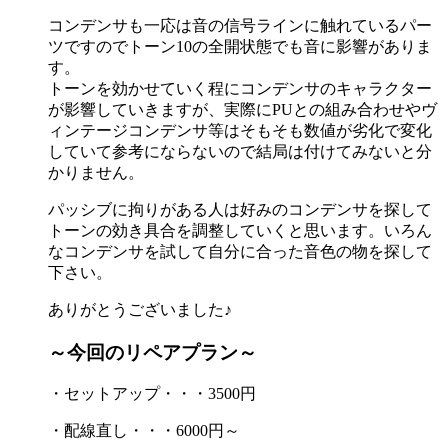
コンデンサも一応は音の信号ラインに触れているパー
ツですのでトーン10の全開状態でも音に影響がありま
す。
トーンを効かせていく程にコンデンサのキャラクター
が影響していきますが、実際にPUとの組み合わせやヴ
ィンテージコンデンサ等はそもそも数値が劣化で変化
していて参考にならないので結局は付けてみないと分
かりません。
パッシブに拘りがある人は好みのコンデンサを探して
トーンの効き具合を調整していくと思います。いろん
なコンデンサを試して自分に合った音色の物を探して
下さい。
ありがとうございました♪
～今回のリペアプラン～
・セットアップ・・・3500円
・配線直し・・・6000円～