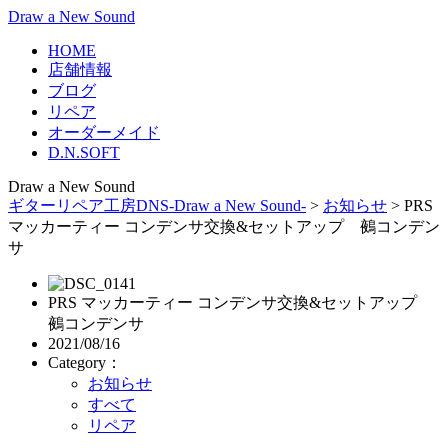
Draw a New Sound
HOME
店舗情報
ブログ
リペア
オーダーメイド
D.N.SOFT
Draw a New Sound
ギターリペア工房DNS-Draw a New Sound-
>
お知らせ
>
PRS
マッカーティー コンデンサ交換&セットアップ 鵺コンデン
サ
PRS マッカーティー コンデンサ交換&セットアップ
鵺コンデンサ
2021/08/16
Category：
お知らせ
すべて
リペア