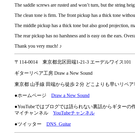
The saddle screws are rusted and won’t turn, but the string heig
The clean tone is firm. The front pickup has a thick tone witho
The middle pickup has a thick tone but also good projection, m
The rear pickup has no harshness and is easy on the ears. Overal
Thank you very much! ♪
〒114-0014 東京都北区田端1-21-3 エーデルワイス101
ギターリペア工房 Draw a New Sound
東京都 山手線 田端から徒歩２分 どこよりも早いリペ
●ホームページ
Draw a New Sound
●YouTubeではブログでは語られない裏話からギター
マイチャンネル
YouTubeチャンネル
●ツイッター
DNS_Guitar