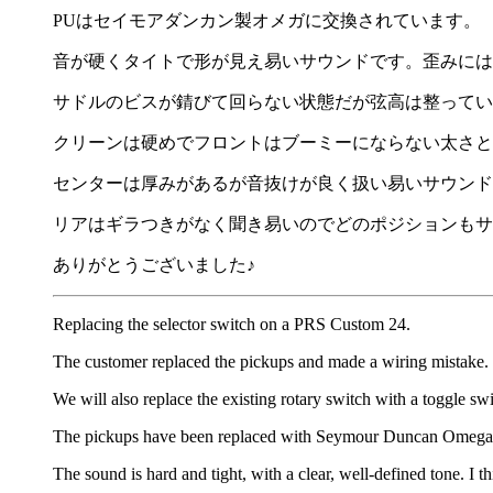
PUはセイモアダンカン製オメガに交換されています。
音が硬くタイトで形が見え易いサウンドです。歪みには
サドルのビスが錆びて回らない状態だが弦高は整ってい
クリーンは硬めでフロントはブーミーにならない太さと
センターは厚みがあるが音抜けが良く扱い易いサウンド
リアはギラつきがなく聞き易いのでどのポジションもサ
ありがとうございました♪
Replacing the selector switch on a PRS Custom 24.
The customer replaced the pickups and made a wiring mistake.
We will also replace the existing rotary switch with a toggle swi
The pickups have been replaced with Seymour Duncan Omega
The sound is hard and tight, with a clear, well-defined tone. I t