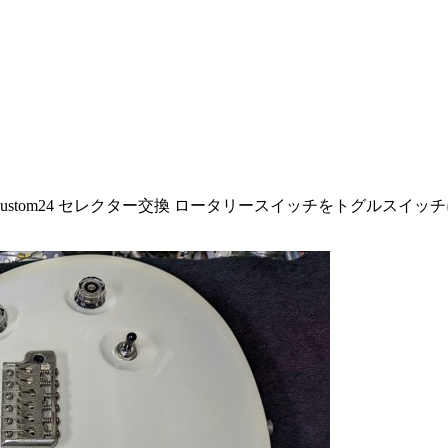
Custom24 セレクター交換 ロータリースイッチをトグルスイッチに変更 SEY