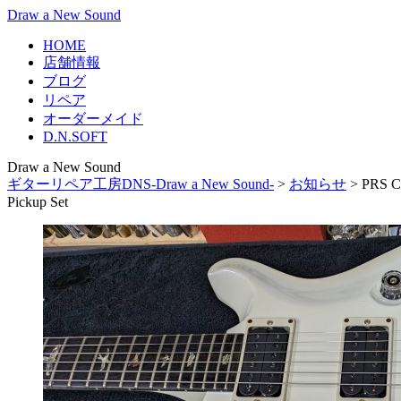
Draw a New Sound
HOME
店舗情報
ブログ
リペア
オーダーメイド
D.N.SOFT
Draw a New Sound
ギターリペア工房DNS-Draw a New Sound-
>
お知らせ
>
PRS 
Pickup Set