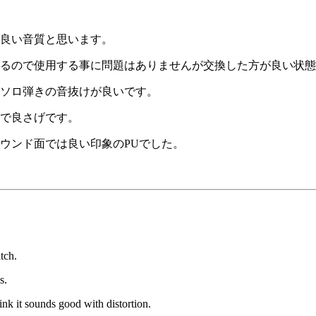
良い音質と思います。
るので使用する事に問題はありませんが交換した方が良い状態
ソロ弾きの音抜けが良いです。
で良さげです。
ウンド面では良い印象のPUでした。
tch.
s.
hink it sounds good with distortion.