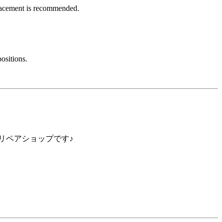
eplacement is recommended.
ositions.
リペアショップです♪