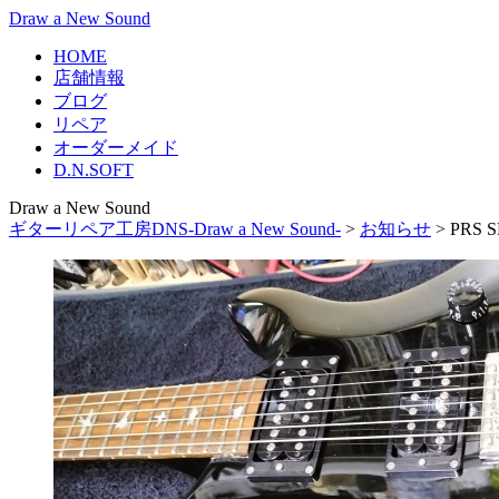
Draw a New Sound
HOME
店舗情報
ブログ
リペア
オーダーメイド
D.N.SOFT
Draw a New Sound
ギターリペア工房DNS-Draw a New Sound-
>
お知らせ
>
PRS 