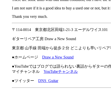
I am not sure if it is a good idea to buy a used one or not, but i
Thank you very much.
〒114-0014 東京都北区田端1-21-3 エーデルワイス101
ギターリペア工房 Draw a New Sound
東京都 山手線 田端から徒歩２分 どこよりも早いリペ
●ホームページ
Draw a New Sound
●YouTubeではブログでは語られない裏話からギター
マイチャンネル
YouTubeチャンネル
●ツイッター
DNS_Guitar