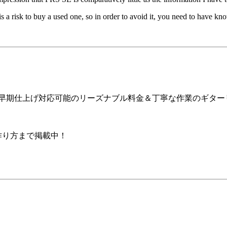
t is a risk to buy a used one, so in order to avoid it, you need to have k
ア早期仕上げ対応可能のリーズナブル料金＆丁寧な作業のギター
の作り方まで掲載中！