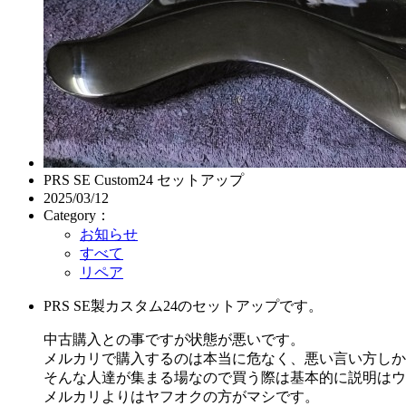
PRS SE Custom24 セットアップ
2025/03/12
Category：
お知らせ
すべて
リペア
PRS SE製カスタム24のセットアップです。
中古購入との事ですが状態が悪いです。
メルカリで購入するのは本当に危なく、悪い言い方しか
そんな人達が集まる場なので買う際は基本的に説明はウ
メルカリよりはヤフオクの方がマシです。