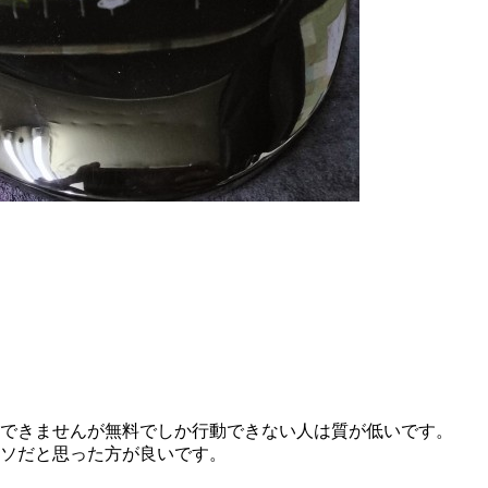
できませんが無料でしか行動できない人は質が低いです。
ソだと思った方が良いです。