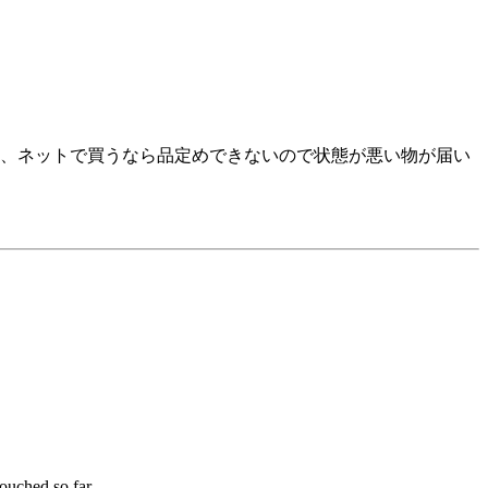
、ネットで買うなら品定めできないので状態が悪い物が届い
touched so far.