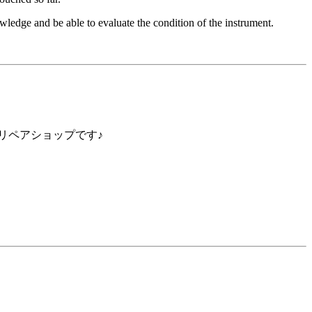
nowledge and be able to evaluate the condition of the instrument.
リペアショップです♪