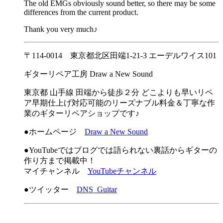
The old EMGs obviously sound better, so there may be some
differences from the current product.
Thank you very much♪
〒114-0014 東京都北区田端1-21-3 エーデルワイス101
ギターリペア工房 Draw a New Sound
東京都 山手線 田端から徒歩２分 どこよりも早いリペ
ア早期仕上げ対応可能のリーズナブル料金＆丁寧な作
業のギターリペアショップです♪
●ホームページ
Draw a New Sound
●YouTubeではブログでは語られない裏話からギターの
作り方まで掲載中！
マイチャンネル
YouTubeチャンネル
●ツイッター
DNS_Guitar