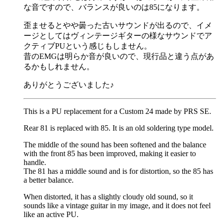
な音ですので、バランスが良いのは85になります。
歪ませるとやや曇った古いサウンドが出るので、イメ
ージとしてはヴィンテージギターの様なサウンドでア
クティブPUという感じもしません。
昔のEMGは明らか音が良いので、現行品と違う点があ
るかもしれません。
ありがとうございました♪
This is a PU replacement for a Custom 24 made by PRS SE.
Rear 81 is replaced with 85. It is an old soldering type model.
The middle of the sound has been softened and the balance
with the front 85 has been improved, making it easier to
handle.
The 81 has a middle sound and is for distortion, so the 85 has
a better balance.
When distorted, it has a slightly cloudy old sound, so it
sounds like a vintage guitar in my image, and it does not feel
like an active PU.