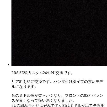
PRS SE製カスタム24のPU交換です。
リア81を85に交換です。ハンダ付けタイプの古いモデ
ルになります。
音のミドル感が柔らかくなり、フロントの85とバラン
スが良くなって扱い易くなりました。
PUの組み合わせは好みですが81はミドルが出て歪み用