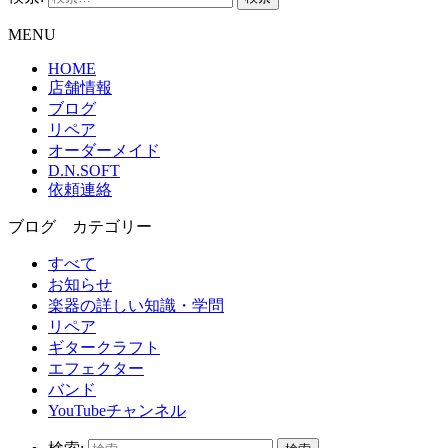
MENU
HOME
店舗情報
ブログ
リペア
オーダーメイド
D.N.SOFT
依頼連絡
ブログ カテゴリー
すべて
お知らせ
楽器の詳しい知識・学問
リペア
ギタークラフト
エフェクター
バンド
YouTubeチャンネル