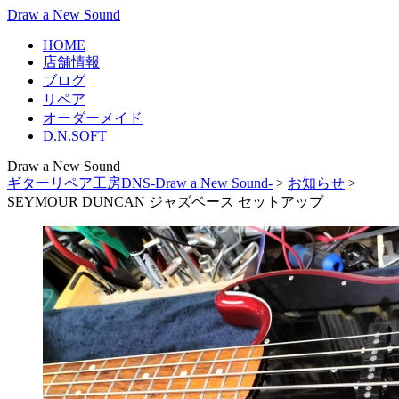
Draw a New Sound
HOME
店舗情報
ブログ
リペア
オーダーメイド
D.N.SOFT
Draw a New Sound
ギターリペア工房DNS-Draw a New Sound-
>
お知らせ
>
SEYMOUR DUNCAN ジャズベース セットアップ