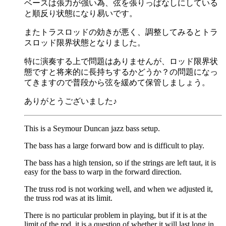
ベースは張力が強い為、弦を張りっぱなしにしている
と順反り状態になり易いです。
またトラスロッドの効きが悪く、調整してみるとトラ
スロッド限界状態となりました。
特に演奏する上で問題はありませんが、ロッド限界状
態ですと将来的に長持ちするかどうか？の問題になっ
てきますので普段から弦を緩めて保管しましょう。
ありがとうございました♪
This is a Seymour Duncan jazz bass setup.
The bass has a large forward bow and is difficult to play.
The bass has a high tension, so if the strings are left taut, it is
easy for the bass to warp in the forward direction.
The truss rod is not working well, and when we adjusted it,
the truss rod was at its limit.
There is no particular problem in playing, but if it is at the
limit of the rod, it is a question of whether it will last long in