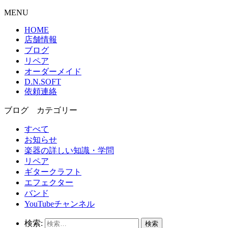
MENU
HOME
店舗情報
ブログ
リペア
オーダーメイド
D.N.SOFT
依頼連絡
ブログ カテゴリー
すべて
お知らせ
楽器の詳しい知識・学問
リペア
ギタークラフト
エフェクター
バンド
YouTubeチャンネル
検索: