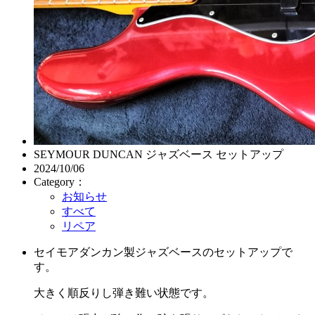
SEYMOUR DUNCAN ジャズベース セットアップ
2024/10/06
Category：
お知らせ
すべて
リペア
セイモアダンカン製ジャズベースのセットアップで
す。
大きく順反りし弾き難い状態です。