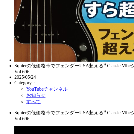
Squierの低価格帯でフェンダーUSA超える⁉ Clas
Vol.696
2025/05/24
Category：
YouTubeチャンネル
お知らせ
すべて
Squierの低価格帯でフェンダーUSA超える⁉ Clas
Vol.696