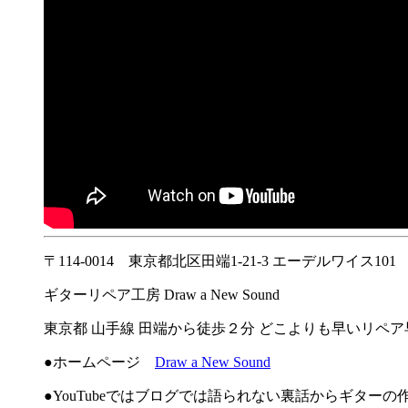
〒114-0014 東京都北区田端1-21-3 エーデルワイス101
ギターリペア工房 Draw a New Sound
東京都 山手線 田端から徒歩２分 どこよりも早いリペ
●ホームページ
Draw a New Sound
●YouTubeではブログでは語られない裏話からギター