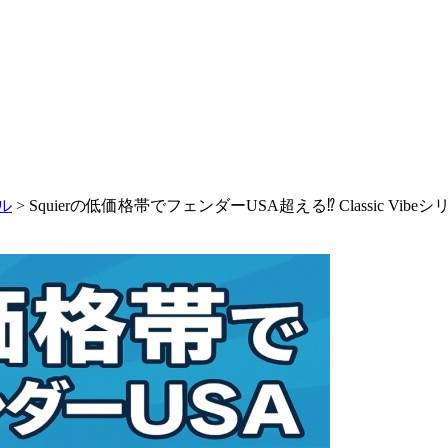
ネル
>
Squierの低価格帯でフェンダーUSA超える⁉ Classic