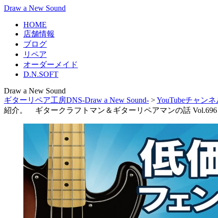
Draw a New Sound
HOME
店舗情報
ブログ
リペア
オーダーメイド
D.N.SOFT
Draw a New Sound
ギターリペア工房DNS-Draw a New Sound-
>
YouTubeチャン
紹介。 ギタークラフトマン＆ギターリペアマンの話 Vol.696