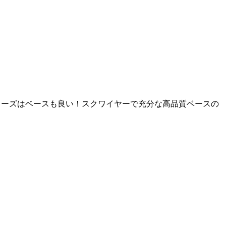
 Vibeシリーズはベースも良い！スクワイヤーで充分な高品質ベースの