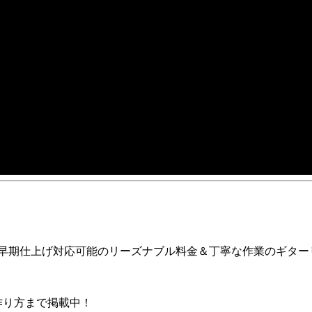
ア早期仕上げ対応可能のリーズナブル料金＆丁寧な作業のギター
の作り方まで掲載中！