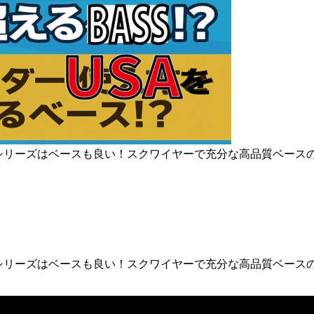
sic Vibeシリーズはベースも良い！スクワイヤーで充分な高品
sic Vibeシリーズはベースも良い！スクワイヤーで充分な高品