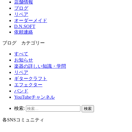
店舗情報
ブログ
リペア
オーダーメイド
D.N.SOFT
依頼連絡
ブログ カテゴリー
すべて
お知らせ
楽器の詳しい知識・学問
リペア
ギタークラフト
エフェクター
バンド
YouTubeチャンネル
検索:
各SNSコミュニティ