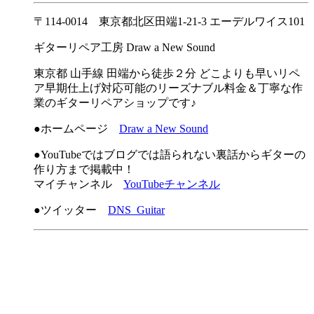
〒114-0014 東京都北区田端1-21-3 エーデルワイス101
ギターリペア工房 Draw a New Sound
東京都 山手線 田端から徒歩２分 どこよりも早いリペ
ア早期仕上げ対応可能のリーズナブル料金＆丁寧な作
業のギターリペアショップです♪
●ホームページ
Draw a New Sound
●YouTubeではブログでは語られない裏話からギターの
作り方まで掲載中！
マイチャンネル
YouTubeチャンネル
●ツイッター
DNS_Guitar