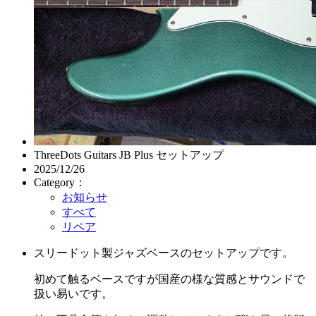
ThreeDots Guitars JB Plus セットアップ
2025/12/26
Category：
お知らせ
すべて
リペア
スリードット製ジャズベースのセットアップです。
初めて触るベースですが国産の様な質感とサウンドで
扱い易いです。