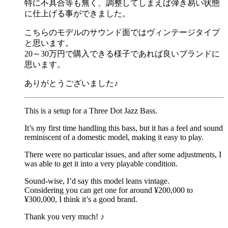
特に不具合等も無く、調整してしまえば弾き易い状態
に仕上げる事ができました。
こちらのモデルのサウンド面ではヴィンテージタイプ
と思います。
20～30万円で購入できる様子であれば良いブランドに
思います。
ありがとうございました♪
This is a setup for a Three Dot Jazz Bass.
It’s my first time handling this bass, but it has a feel and sound
reminiscent of a domestic model, making it easy to play.
There were no particular issues, and after some adjustments, I
was able to get it into a very playable condition.
Sound-wise, I’d say this model leans vintage.
Considering you can get one for around ¥200,000 to
¥300,000, I think it’s a good brand.
Thank you very much! ♪