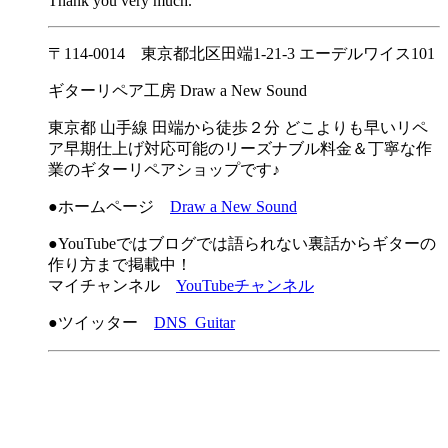
Thank you very much.
〒114-0014 東京都北区田端1-21-3 エーデルワイス101
ギターリペア工房 Draw a New Sound
東京都 山手線 田端から徒歩２分 どこよりも早いリペ
ア早期仕上げ対応可能のリーズナブル料金＆丁寧な作
業のギターリペアショップです♪
●ホームページ
Draw a New Sound
●YouTubeではブログでは語られない裏話からギターの
作り方まで掲載中！
マイチャンネル
YouTubeチャンネル
●ツイッター
DNS_Guitar