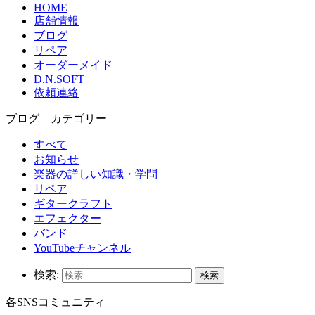
HOME
店舗情報
ブログ
リペア
オーダーメイド
D.N.SOFT
依頼連絡
ブログ カテゴリー
すべて
お知らせ
楽器の詳しい知識・学問
リペア
ギタークラフト
エフェクター
バンド
YouTubeチャンネル
検索:
各SNSコミュニティ