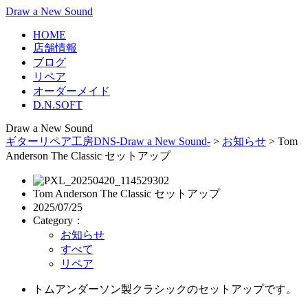
Draw a New Sound
HOME
店舗情報
ブログ
リペア
オーダーメイド
D.N.SOFT
Draw a New Sound
ギターリペア工房DNS-Draw a New Sound-
>
お知らせ
>
Tom
Anderson The Classic セットアップ
Tom Anderson The Classic セットアップ
2025/07/25
Category：
お知らせ
すべて
リペア
トムアンダーソン製クラシックのセットアップです。