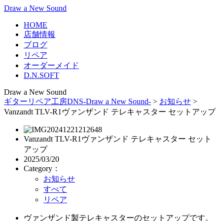
Draw a New Sound
HOME
店舗情報
ブログ
リペア
オーダーメイド
D.N.SOFT
Draw a New Sound
ギターリペア工房DNS-Draw a New Sound-
>
お知らせ
>
Vanzandt TLV-R1ヴァンザンド テレキャスター セットアップ
Vanzandt TLV-R1ヴァンザンド テレキャスター セット
アップ
2025/03/20
Category：
お知らせ
すべて
リペア
ヴァンザンド製テレキャスターのセットアップです。