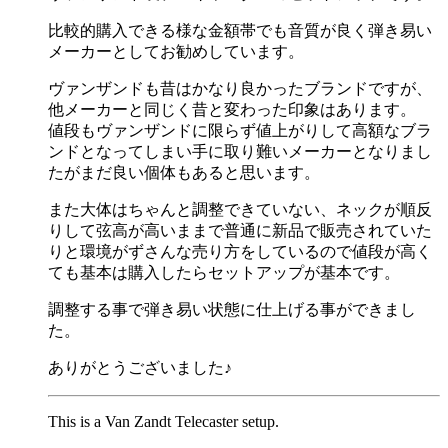
比較的購入できる様な金額帯でも音質が良く弾き易い
メーカーとしてお勧めしています。
ヴァンザンドも昔はかなり良かったブランドですが、
他メーカーと同じく昔と変わった印象はあります。
値段もヴァンザンドに限らず値上がりして高額なブラ
ンドとなってしまい手に取り難いメーカーとなりまし
たがまだ良い個体もあると思います。
また大体はちゃんと調整できていない、ネックが順反
りして弦高が高いままで普通に新品で販売されていた
りと環境がずさんな売り方をしているので値段が高く
ても基本は購入したらセットアップが基本です。
調整する事で弾き易い状態に仕上げる事ができまし
た。
ありがとうございました♪
This is a Van Zandt Telecaster setup.