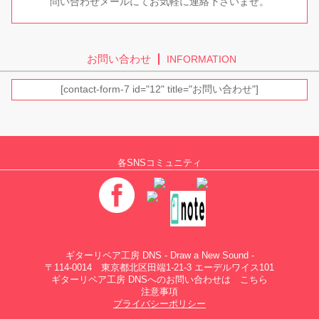
問い合わせメールにてお気軽に連絡下さいませ。
お問い合わせ
INFORMATION
[contact-form-7 id="12" title="お問い合わせ"]
各SNSコミュニティ
ギターリペア工房 DNS - Draw a New Sound -
〒114-0014 東京都北区田端1-21-3 エーデルワイス101
ギターリペア工房 DNSへのお問い合わせは
こちら
注意事項
プライバシーポリシー