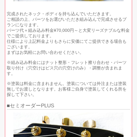
完成されたネック・ボディを持ち込んでいただきます。
ご相談の上、パーツをお選びいただき組み込んで完成させるプ
ランになります。
パーツ代＋組み込み料金¥70,000円～と大変リーズナブルな料金
でご提供しております。
仕様により上記料金よりもさらに安価にてご提供できる場合も
ございます。
まずはお気軽にお問い合わせください。
※組み込み料金にはナット整形・フレット擦り合わせ・パーツ
取り付け（穴空けはビス穴の穴空けのみ）・調整が含まれま
す。
※塗装は料金に含まれません。塗装については外注または塗装
無しでお渡しとなります。お客様ご自身で塗装してくれる所を
探して下さい。
セミオーダーPLUS