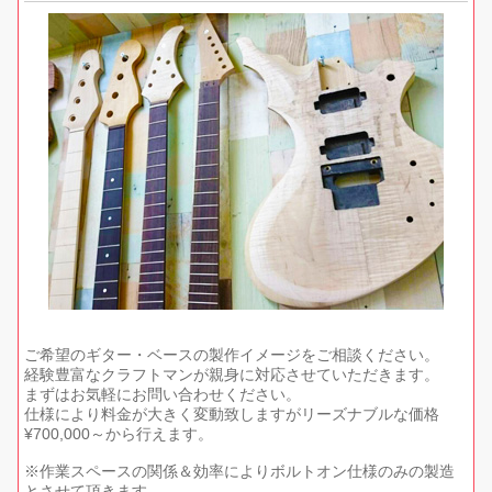
ご希望のギター・ベースの製作イメージをご相談ください。
経験豊富なクラフトマンが親身に対応させていただきます。
まずはお気軽にお問い合わせください。
仕様により料金が大きく変動致しますがリーズナブルな価格
¥700,000～から行えます。
※作業スペースの関係＆効率によりボルトオン仕様のみの製造
とさせて頂きます。