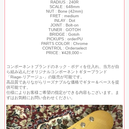
RADIUS : 240R
SCALE : 648mm
NUT : Bone (42mm)
FRET : medium
INLAY : Dot
JOINT : Bolt-on
TUNER : GOTOH
BRIDGE : Gotoh
PICKUPS : orderPU
PARTS COLOR : Chrome
CONTROL : Orderselect
PRICE : ¥428,000～
コンポーネントブランドのネック・ボディを仕入れ、当方が自
ら組み込んだオリジナルコンポーネントギターブランド
「Riage-リアージュ-」の販売が可能です。
高品質でありながらリーズナブルな価格でギター＆ベースを提
供可能です。
仕様によりお客様ご希望の指定ができる内容もございます。ま
ずはお気軽にお問い合わせください。