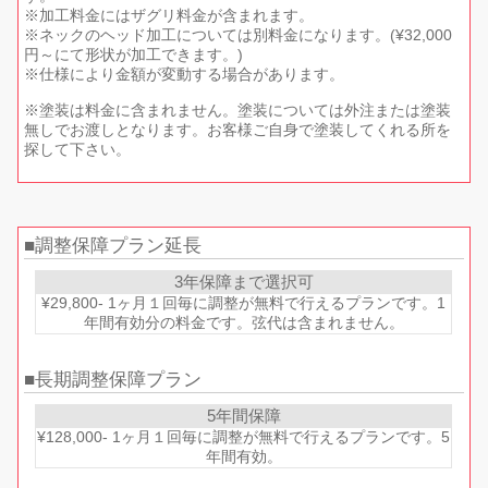
※加工料金にはザグリ料金が含まれます。
※ネックのヘッド加工については別料金になります。(¥32,000
円～にて形状が加工できます。)
※仕様により金額が変動する場合があります。
※塗装は料金に含まれません。塗装については外注または塗装
無しでお渡しとなります。お客様ご自身で塗装してくれる所を
探して下さい。
調整保障プラン延長
3年保障まで選択可
¥29,800- 1ヶ月１回毎に調整が無料で行えるプランです。1
年間有効分の料金です。弦代は含まれません。
長期調整保障プラン
5年間保障
¥128,000- 1ヶ月１回毎に調整が無料で行えるプランです。5
年間有効。