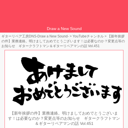
Draw a New Sound
ギターリペア工房DNS-Draw a New Sound-
>
YouTubeチャンネル
>
【新年挨拶
の件】業務連絡。明けましておめでとうございます！は必要なのか？変更点等の
お知らせ ギタークラフトマン＆ギターリペアマンの話 Vol.451
【新年挨拶の件】業務連絡。明けましておめでとうございま
す！は必要なのか？変更点等のお知らせ ギタークラフトマン
＆ギターリペアマンの話 Vol.451