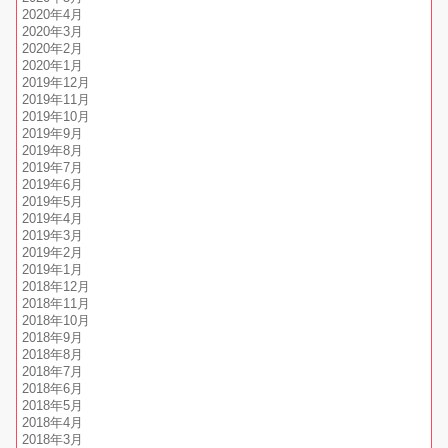
2020年4月
2020年3月
2020年2月
2020年1月
2019年12月
2019年11月
2019年10月
2019年9月
2019年8月
2019年7月
2019年6月
2019年5月
2019年4月
2019年3月
2019年2月
2019年1月
2018年12月
2018年11月
2018年10月
2018年9月
2018年8月
2018年7月
2018年6月
2018年5月
2018年4月
2018年3月