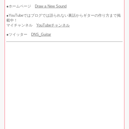
●ホームページ
Draw a New Sound
●YouTubeではブログでは語られない裏話からギターの作り方まで掲
載中！
マイチャンネル
YouTubeチャンネル
●ツイッター
DNS_Guitar