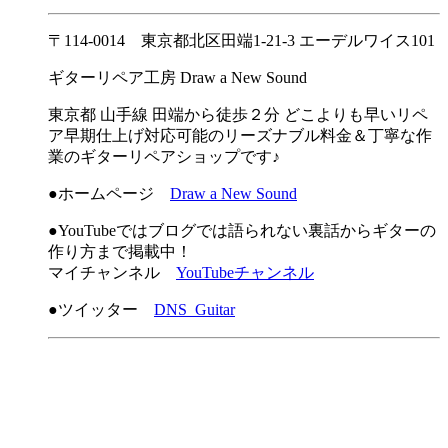
〒114-0014 東京都北区田端1-21-3 エーデルワイス101
ギターリペア工房 Draw a New Sound
東京都 山手線 田端から徒歩２分 どこよりも早いリペ
ア早期仕上げ対応可能のリーズナブル料金＆丁寧な作
業のギターリペアショップです♪
●ホームページ
Draw a New Sound
●YouTubeではブログでは語られない裏話からギターの
作り方まで掲載中！
マイチャンネル
YouTubeチャンネル
●ツイッター
DNS_Guitar