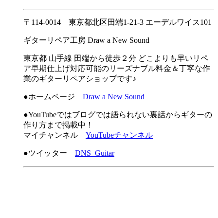
〒114-0014 東京都北区田端1-21-3 エーデルワイス101
ギターリペア工房 Draw a New Sound
東京都 山手線 田端から徒歩２分 どこよりも早いリペ
ア早期仕上げ対応可能のリーズナブル料金＆丁寧な作
業のギターリペアショップです♪
●ホームページ
Draw a New Sound
●YouTubeではブログでは語られない裏話からギターの
作り方まで掲載中！
マイチャンネル
YouTubeチャンネル
●ツイッター
DNS_Guitar