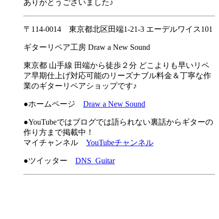
ありがとうございました♪
〒114-0014 東京都北区田端1-21-3 エーデルワイス101
ギターリペア工房 Draw a New Sound
東京都 山手線 田端から徒歩２分 どこよりも早いリペ
ア早期仕上げ対応可能のリーズナブル料金＆丁寧な作
業のギターリペアショップです♪
●ホームページ
Draw a New Sound
●YouTubeではブログでは語られない裏話からギターの
作り方まで掲載中！
マイチャンネル
YouTubeチャンネル
●ツイッター
DNS_Guitar