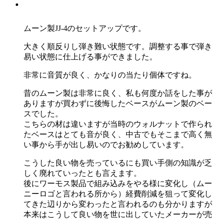
ムーン製JJ-4のセットアップです。
大きく順反りし弾き難い状態です。調整する事で弾き
易い状態に仕上げる事ができました。
非常に音質が良く、かなりの当たり個体ですね。
昔のムーン製は非常に良く、私も何度か話をした事が
ありますが買わずに後悔したベースがムーン製のベー
スでした。
こちらの材は違いますが当時のウォルナットで作られ
たベースはとても音が良く、中古でもそこまで高く無
い事から手が出し易いのでお勧めしています。
こうした良い物を売っているにも買い手側の知識が乏
しく廃れていったとも言えます。
後にワーモス製品で組み込みをやる様に変化し（ムー
ニーロゴと言われる所から）経費削減を狙って変化し
てきた辺りから変わったと言われるのも分かりますが
本来はこうして良い物を世に出していたメーカーが売