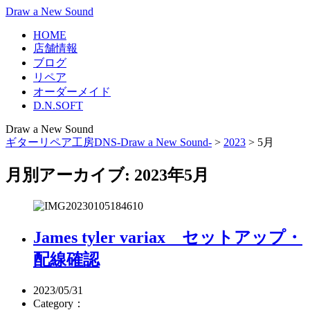
Draw a New Sound
HOME
店舗情報
ブログ
リペア
オーダーメイド
D.N.SOFT
Draw a New Sound
ギターリペア工房DNS-Draw a New Sound-
>
2023
>
5月
月別アーカイブ: 2023年5月
James tyler variax セットアップ・
配線確認
2023/05/31
Category：