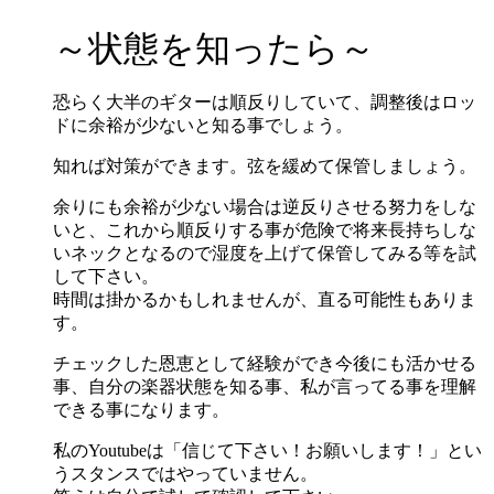
～状態を知ったら～
恐らく大半のギターは順反りしていて、調整後はロッ
ドに余裕が少ないと知る事でしょう。
知れば対策ができます。弦を緩めて保管しましょう。
余りにも余裕が少ない場合は逆反りさせる努力をしな
いと、これから順反りする事が危険で将来長持ちしな
いネックとなるので湿度を上げて保管してみる等を試
して下さい。
時間は掛かるかもしれませんが、直る可能性もありま
す。
チェックした恩恵として経験ができ今後にも活かせる
事、自分の楽器状態を知る事、私が言ってる事を理解
できる事になります。
私のYoutubeは「信じて下さい！お願いします！」とい
うスタンスではやっていません。