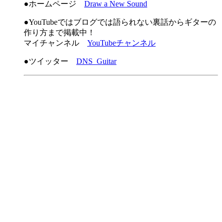
●ホームページ
Draw a New Sound
●YouTubeではブログでは語られない裏話からギターの
作り方まで掲載中！
マイチャンネル
YouTubeチャンネル
●ツイッター
DNS_Guitar