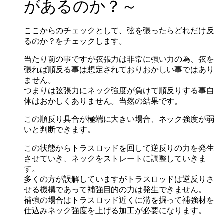
があるのか？～
ここからのチェックとして、弦を張ったらどれだけ反
るのか？をチェックします。
当たり前の事ですが弦張力は非常に強い力の為、弦を
張れば順反る事は想定されておりおかしい事ではあり
ません。
つまりは弦張力にネック強度が負けて順反りする事自
体はおかしくありません。当然の結果です。
この順反り具合が極端に大きい場合、ネック強度が弱
いと判断できます。
この状態からトラスロッドを回して逆反りの力を発生
させていき、ネックをストレートに調整していきま
す。
多くの方が誤解していますがトラスロッドは逆反りさ
せる機構であって補強目的の力は発生できません。
補強の場合はトラスロッド近くに溝を掘って補強材を
仕込みネック強度を上げる加工が必要になります。