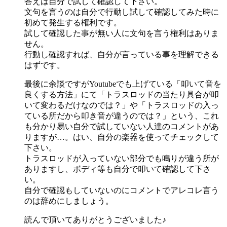
答えは自分で試して確認して下さい。
文句を言うのは自分で行動し試して確認してみた時に
初めて発生する権利です。
試して確認した事が無い人に文句を言う権利はありま
せん。
行動し確認すれば、自分が言っている事を理解できる
はずです。
最後に余談ですがYoutubeでも上げている「叩いて音を
良くする方法」にて「トラスロッドの当たり具合が叩
いて変わるだけなのでは？」や「トラスロッドの入っ
ている所だから叩き音が違うのでは？」という、これ
も分かり易い自分で試していない人達のコメントがあ
りますが…。はい、自分の楽器を使ってチェックして
下さい。
トラスロッドが入っていない部分でも鳴りが違う所が
ありますし、ボディ等も自分で叩いて確認して下さ
い。
自分で確認もしていないのにコメントでアレコレ言う
のは辞めにしましょう。
読んで頂いてありがとうございました♪