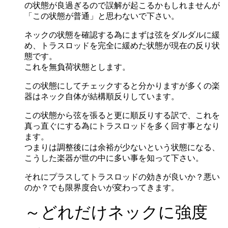
の状態が良過ぎるので誤解が起こるかもしれませんが
「この状態が普通」と思わないで下さい。
ネックの状態を確認する為にまずは弦をダルダルに緩
め、トラスロッドを完全に緩めた状態が現在の反り状
態です。
これを無負荷状態とします。
この状態にしてチェックすると分かりますが多くの楽
器はネック自体が結構順反りしています。
この状態から弦を張ると更に順反りする訳で、これを
真っ直ぐにする為にトラスロッドを多く回す事となり
ます。
つまりは調整後には余裕が少ないという状態になる、
こうした楽器が世の中に多い事を知って下さい。
それにプラスしてトラスロッドの効きが良いか？悪い
のか？でも限界度合いが変わってきます。
～どれだけネックに強度