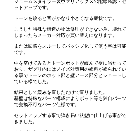
ジェームスタイラー製ヴァリアックスの配線確認・セ
ットアップです。
トーンを絞ると音がかなり小さくなる症状です。
こうした特殊な構造の物は修理ができない為、壊れて
しまったらメーカー対応か買い替えになります。
または回路をスルーしてパッシブ化して使う事は可能
です。
中を空けてみるとトーンポットが緩んで壁に当たって
おり、ザグリ内にはノイズ対策用の塗料が塗られてい
る事でトーンのホット部と壁アース部分とショートし
ている様でした。
結果として緩みを直しただけで直りました。
基盤は特殊なパーツ構成によりポット等も独自パーツ
で交換不可なパーツ仕様です。
セットアップする事で弾き易い状態に仕上げる事がで
きました。