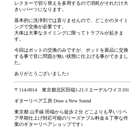
レクターで切り替えを多用するので消耗がそれだけ大
きいパーツになります。
基本的に洗浄剤では直りませんので、どこかのタイミ
ングで交換が必要です。
大体は大事なタイミングに限ってトラブルが起きま
す。
今回はポットの交換のみですが、ポットを新品に交換
する事で音に問題が無い状態に仕上げる事ができまし
た。
ありがとうございました♪
〒114-0014 東京都北区田端1-21-3 エーデルワイス101
ギターリペア工房 Draw a New Sound
東京都 山手線 田端から徒歩２分 どこよりも早いリペ
ア早期仕上げ対応可能のリーズナブル料金＆丁寧な作
業のギターリペアショップです♪