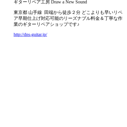
ギターリペア工房 Draw a New Sound
東京都 山手線 田端から徒歩２分 どこよりも早いリペ
ア早期仕上げ対応可能のリーズナブル料金＆丁寧な作
業のギターリペアショップです♪
http://dns-guitar.jp/