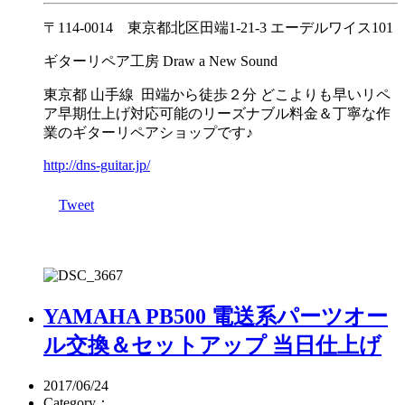
〒114-0014 東京都北区田端1-21-3 エーデルワイス101
ギターリペア工房 Draw a New Sound
東京都 山手線 田端から徒歩２分 どこよりも早いリペ
ア早期仕上げ対応可能のリーズナブル料金＆丁寧な作
業のギターリペアショップです♪
http://dns-guitar.jp/
Tweet
YAMAHA PB500 電送系パーツオー
ル交換＆セットアップ 当日仕上げ
2017/06/24
Category：