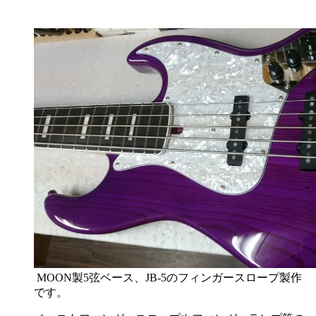
MOON製5弦ベース、JB-5のフィンガースロープ製作
です。