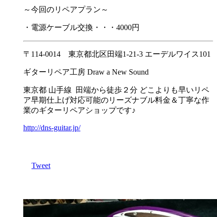
～今回のリペアプラン～
・電源ケーブル交換・・・4000円
〒114-0014 東京都北区田端1-21-3 エーデルワイス101
ギターリペア工房 Draw a New Sound
東京都 山手線 田端から徒歩２分 どこよりも早いリペ
ア早期仕上げ対応可能のリーズナブル料金＆丁寧な作
業のギターリペアショップです♪
http://dns-guitar.jp/
Tweet