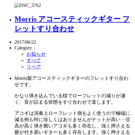
Morris アコースティックギター フ
レットすり合わせ
2017/06/22
Category：
お知らせ
すべて
リペア
Morris製アコースティックギターのフレットすり合わ
せです。
かなり弾き込んでいる様でローフレットの減りが凄
く、音が詰まる状態をすり合わせで直します。
アコギは演奏上ローフレット側をよく使うので極端に
減る例も特に珍しくはありませんがナットが高い・弦
高が高く弾き難いアコギも多く存在し、強く押さえる
癖が付き易いギターも多く存在します。強く押さえる