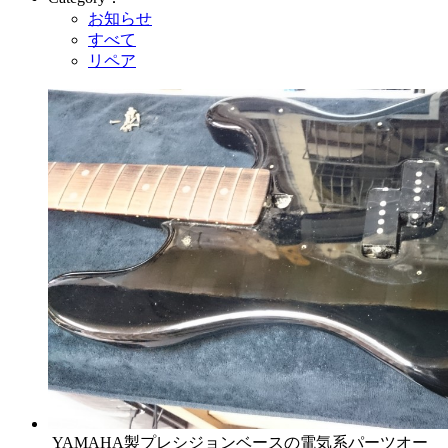
お知らせ
すべて
リペア
YAMAHA製プレシジョンベースの電気系パーツオー