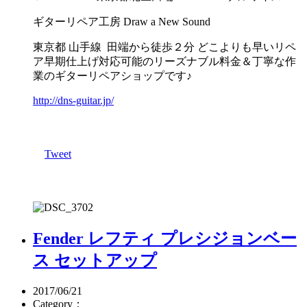
ギターリペア工房 Draw a New Sound
東京都 山手線 田端から徒歩２分 どこよりも早いリペ
ア早期仕上げ対応可能のリーズナブル料金＆丁寧な作
業のギターリペアショップです♪
http://dns-guitar.jp/
Tweet
Fender レフティ プレシジョンベー
ス セットアップ
2017/06/21
Category：