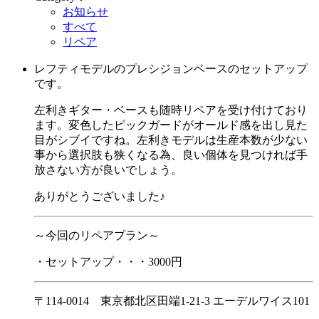
お知らせ
すべて
リペア
レフティモデルのプレシジョンベースのセットアップ
です。
左利きギター・ベースも随時リペアを受け付けており
ます。変色したピックガードがオールド感を出し見た
目がシブイですね。左利きモデルは生産本数が少ない
事から選択肢も狭くなる為、良い個体を見つければ手
放さない方が良いでしょう。
ありがとうございました♪
～今回のリペアプラン～
・セットアップ・・・3000円
〒114-0014 東京都北区田端1-21-3 エーデルワイス101