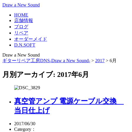
Draw a New Sound
HOME
店舗情報
ブログ
リペア
オーダーメイド
D.N.SOFT
Draw a New Sound
ギターリペア工房DNS-Draw a New Sound-
>
2017
>
6月
月別アーカイブ: 2017年6月
真空管アンプ 電源ケーブル交換
当日仕上げ
2017/06/30
Category：