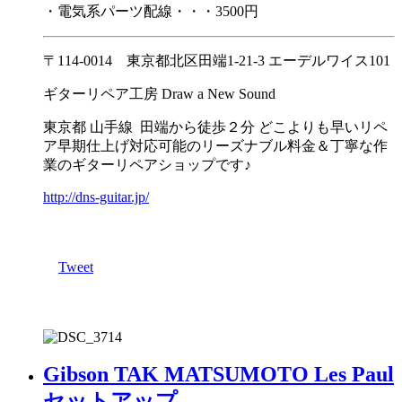
・電気系パーツ配線・・・3500円
〒114-0014 東京都北区田端1-21-3 エーデルワイス101
ギターリペア工房 Draw a New Sound
東京都 山手線 田端から徒歩２分 どこよりも早いリペ
ア早期仕上げ対応可能のリーズナブル料金＆丁寧な作
業のギターリペアショップです♪
http://dns-guitar.jp/
Tweet
Gibson TAK MATSUMOTO Les Paul
セットアップ