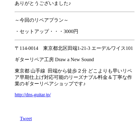
ありがとうございました♪
～今回のリペアプラン～
・セットアップ・・・3000円
〒114-0014 東京都北区田端1-21-3 エーデルワイス101
ギターリペア工房 Draw a New Sound
東京都 山手線 田端から徒歩２分 どこよりも早いリペ
ア早期仕上げ対応可能のリーズナブル料金＆丁寧な作
業のギターリペアショップです♪
http://dns-guitar.jp/
Tweet