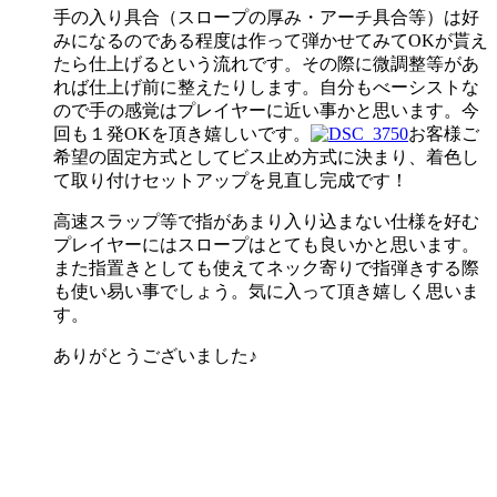
手の入り具合（スロープの厚み・アーチ具合等）は好
みになるのである程度は作って弾かせてみてOKが貰え
たら仕上げるという流れです。その際に微調整等があ
れば仕上げ前に整えたりします。自分もべーシストな
ので手の感覚はプレイヤーに近い事かと思います。今
回も１発OKを頂き嬉しいです。
お客様ご
希望の固定方式としてビス止め方式に決まり、着色し
て取り付けセットアップを見直し完成です！
高速スラップ等で指があまり入り込まない仕様を好む
プレイヤーにはスロープはとても良いかと思います。
また指置きとしても使えてネック寄りで指弾きする際
も使い易い事でしょう。気に入って頂き嬉しく思いま
す。
ありがとうございました♪