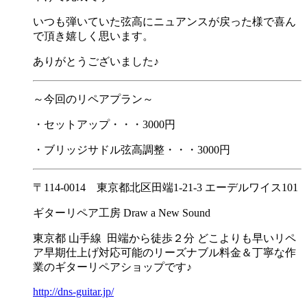
いつも弾いていた弦高にニュアンスが戻った様で喜ん
で頂き嬉しく思います。
ありがとうございました♪
～今回のリペアプラン～
・セットアップ・・・3000円
・ブリッジサドル弦高調整・・・3000円
〒114-0014 東京都北区田端1-21-3 エーデルワイス101
ギターリペア工房 Draw a New Sound
東京都 山手線 田端から徒歩２分 どこよりも早いリペ
ア早期仕上げ対応可能のリーズナブル料金＆丁寧な作
業のギターリペアショップです♪
http://dns-guitar.jp/