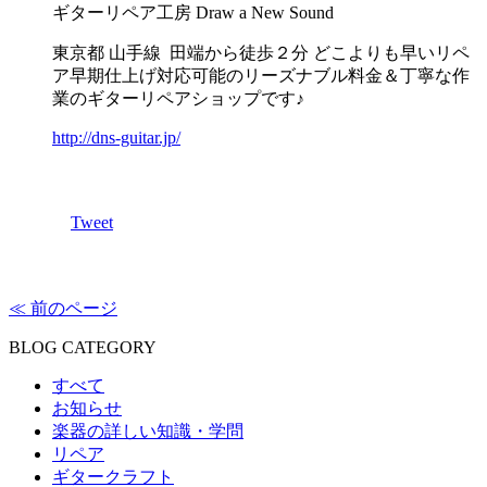
ギターリペア工房 Draw a New Sound
東京都 山手線 田端から徒歩２分 どこよりも早いリペ
ア早期仕上げ対応可能のリーズナブル料金＆丁寧な作
業のギターリペアショップです♪
http://dns-guitar.jp/
Tweet
≪ 前のページ
BLOG CATEGORY
すべて
お知らせ
楽器の詳しい知識・学問
リペア
ギタークラフト