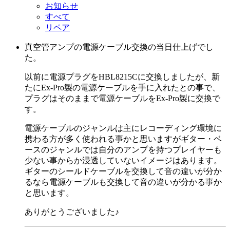
お知らせ
すべて
リペア
真空管アンプの電源ケーブル交換の当日仕上げでし
た。
以前に電源プラグをHBL8215Cに交換しましたが、新
たにEx-Pro製の電源ケーブルを手に入れたとの事で、
プラグはそのままで電源ケーブルをEx-Pro製に交換で
す。
電源ケーブルのジャンルは主にレコーディング環境に
携わる方が多く使われる事かと思いますがギター・ベ
ースのジャンルでは自分のアンプを持つプレイヤーも
少ない事からか浸透していないイメージはあります。
ギターのシールドケーブルを交換して音の違いが分か
るなら電源ケーブルも交換して音の違いが分かる事か
と思います。
ありがとうございました♪