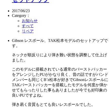
2017/06/23
Category：
お知らせ
すべて
リペア
Gibson レスポール、TAK松本モデルのセットアップで
す。
ネックが順反りにより弾き難い状態を調整して仕上げ
ました。
このモデルに搭載されている通常のバーストバッカー
をアレンジしたPUがかなり良く、昔の話ですがバンド
メンバーも同じくB’z松本が好きでGibsonレスポールに
TAKバーストバッカーを搭載したモデルを何度か弾か
せてもらったりした事もありましたが今でも好印象の
良いPUですよね。
弾き易く音質もとても良いレスポールでした。