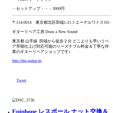
・セットアップ・・・3000円
〒114-0014 東京都北区田端1-21-3 エーデルワイス101
ギターリペア工房 Draw a New Sound
東京都 山手線 田端から徒歩２分 どこよりも早いリペ
ア早期仕上げ対応可能のリーズナブル料金＆丁寧な作
業のギターリペアショップです♪
http://dns-guitar.jp/
Tweet
Epiphone レスポール ナット交換＆