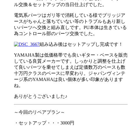
ル交換＆セットアップの当日仕上げでした。
電気系パーツはガリ等で消耗している様でブリッジア
ースがちゃんと落ちていない等のトラブルもあり新し
いパーツへ交換と組み直しです。PU本体は生きている
為コントロール部のパーツ交換でした。
組み込み後はセットアップし完成です！
YAMAHA製は低価格帯でも良いギター・ベースを販売
している良質メーカーです。しっかりと調整を仕上げ
て良いパーツを乗せてしまえば定価数万のベースも数
十万円クラスのベースに早変わり。ジャパンヴィンテ
ージ系のYAMAHAは良い個体が多い印象があります
ね。
ありがとうございました♪
～今回のリペアプラン～
・セットアップ・・・3000円