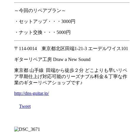
～今回のリペアプラン～
・セットアップ・・・3000円
・ナット交換・・・5000円
〒114-0014 東京都北区田端1-21-3 エーデルワイス101
ギターリペア工房 Draw a New Sound
東京都 山手線 田端から徒歩２分 どこよりも早いリペ
ア早期仕上げ対応可能のリーズナブル料金＆丁寧な作
業のギターリペアショップです♪
http://dns-guitar.jp/
Tweet