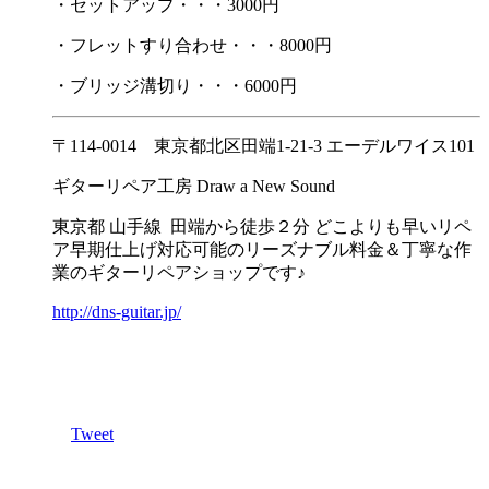
・セットアップ・・・3000円
・フレットすり合わせ・・・8000円
・ブリッジ溝切り・・・6000円
〒114-0014 東京都北区田端1-21-3 エーデルワイス101
ギターリペア工房 Draw a New Sound
東京都 山手線 田端から徒歩２分 どこよりも早いリペ
ア早期仕上げ対応可能のリーズナブル料金＆丁寧な作
業のギターリペアショップです♪
http://dns-guitar.jp/
Tweet