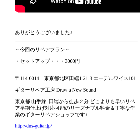
ありがとうございました♪
～今回のリペアプラン～
・セットアップ・・・3000円
〒114-0014 東京都北区田端1-21-3 エーデルワイス101
ギターリペア工房 Draw a New Sound
東京都 山手線 田端から徒歩２分 どこよりも早いリペ
ア早期仕上げ対応可能のリーズナブル料金＆丁寧な作
業のギターリペアショップです♪
http://dns-guitar.jp/