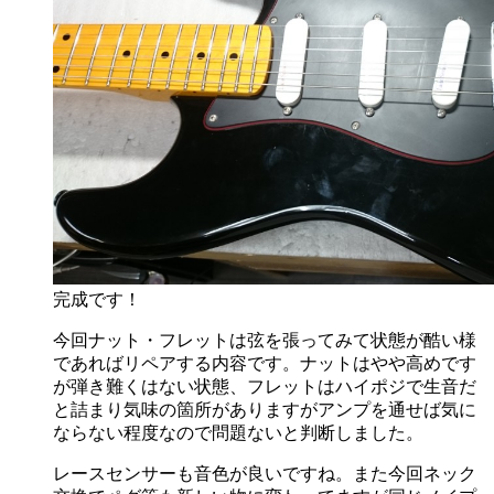
完成です！
今回ナット・フレットは弦を張ってみて状態が酷い様
であればリペアする内容です。ナットはやや高めです
が弾き難くはない状態、フレットはハイポジで生音だ
と詰まり気味の箇所がありますがアンプを通せば気に
ならない程度なので問題ないと判断しました。
レースセンサーも音色が良いですね。また今回ネック