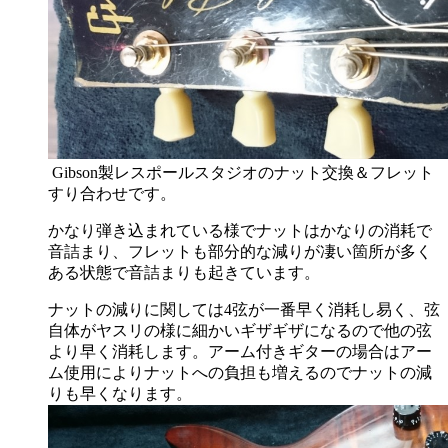
Gibson製レスポールスタジオのナット交換＆フレット
すり合わせです。
かなり弾き込まれている様でナットはかなりの消耗で
音詰まり、フレットも部分的な減りが凄い箇所が多く
ある状態で音詰まりも起きています。
ナットの減りに関しては4弦が一番早く消耗し易く、弦
自体がヤスリの様に細かいギザギザになるので他の弦
より早く消耗します。アーム付きギターの場合はアー
ム使用によりナットへの負担も増えるのでナットの減
りも早くなります。