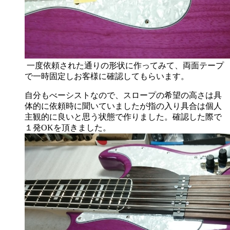
一度依頼された通りの形状に作ってみて、両面テープ
で一時固定しお客様に確認してもらいます。
自分もべーシストなので、スロープの希望の高さは具
体的に依頼時に聞いていましたが指の入り具合は個人
主観的に良いと思う状態で作りました。確認した際で
１発OKを頂きました。