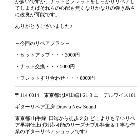
が多いですが、ナットとフレットをしっかりリペアし
てしまえばそれらの心配も無くなりかなりの弾き易さ
に改良が可能です。
ありがとうございました♪
～今回のリペアプラン～
・セットアップ・・・3000円
・ナット交換・・・5000円
・フレットすり合わせ・・・8000円
〒114-0014 東京都北区田端1-21-3 エーデルワイス101
ギターリペア工房 Draw a New Sound
東京都 山手線 田端から徒歩２分 どこよりも早いリペ
ア早期仕上げ対応可能のリーズナブル料金＆丁寧な作
業のギターリペアショップです♪