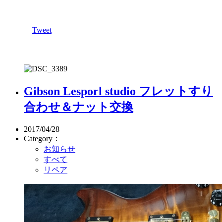
Tweet
Gibson Lesporl studio フレットすり
合わせ＆ナット交換
2017/04/28
Category：
お知らせ
すべて
リペア