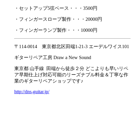
・セットアップ5弦ベース・・・3500円
・フィンガースロープ製作・・・20000円
・フィンガーランプ製作・・・10000円
〒114-0014 東京都北区田端1-21-3 エーデルワイス101
ギターリペア工房 Draw a New Sound
東京都 山手線 田端から徒歩２分 どこよりも早いリペ
ア早期仕上げ対応可能のリーズナブル料金＆丁寧な作
業のギターリペアショップです♪
http://dns-guitar.jp/