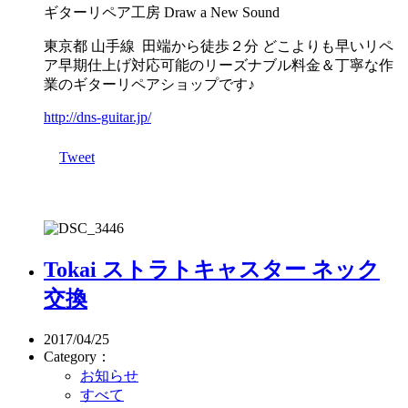
ギターリペア工房 Draw a New Sound
東京都 山手線 田端から徒歩２分 どこよりも早いリペ
ア早期仕上げ対応可能のリーズナブル料金＆丁寧な作
業のギターリペアショップです♪
http://dns-guitar.jp/
Tweet
Tokai ストラトキャスター ネック
交換
2017/04/25
Category：
お知らせ
すべて