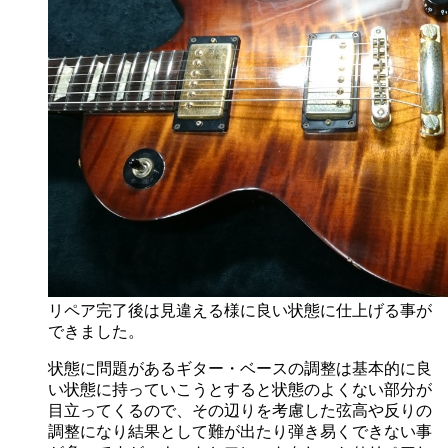
リペア完了後は見違える様に良い状態に仕上げる事が
できました。
状態に問題があるギター・ベースの調整は基本的に良
い状態に持っていこうとすると状態のよくない部分が
目立ってくるので、その辺りを考慮した弦高や反りの
調整になり結果として難が出たり弾き易くできない事