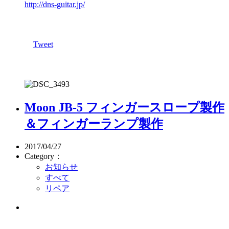
http://dns-guitar.jp/
Tweet
Moon JB-5 フィンガースロープ製作
＆フィンガーランプ製作
2017/04/27
Category：
お知らせ
すべて
リペア