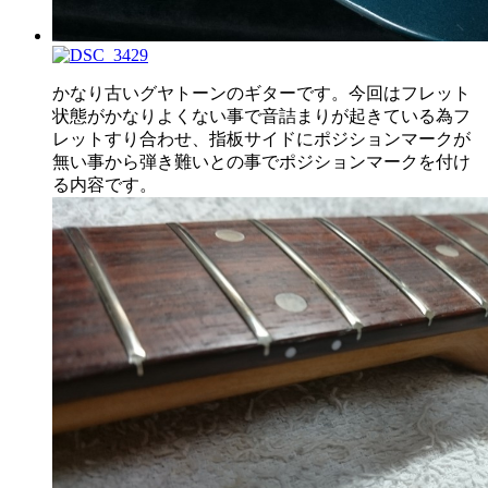
かなり古いグヤトーンのギターです。今回はフレット
状態がかなりよくない事で音詰まりが起きている為フ
レットすり合わせ、指板サイドにポジションマークが
無い事から弾き難いとの事でポジションマークを付け
る内容です。