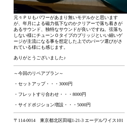
元々ＰＵもパワーがあまり無いモデルかと思います
が、年月による磁力低下なのかクリアーで落ち着きが
あるサウンド、独特なサウンドが良いですね。弦落ち
しない様にチューンＯタイプのブリッジといい細いゲ
ージが主流になる事を想定した上でのパーツ選びがさ
れている様にも感じます。
ありがとうございました♪
～今回のリペアプラン～
・セットアップ・・・3000円
・フレットすり合わせ・・・8000円
・サイドポジション増設・・・5000円
〒114-0014 東京都北区田端1-21-3 エーデルワイス101