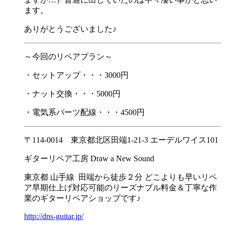
ます。
ありがとうございました♪
～今回のリペアプラン～
・セットアップ・・・3000円
・ナット交換・・・5000円
・電気系パーツ配線・・・4500円
〒114-0014 東京都北区田端1-21-3 エーデルワイス101
ギターリペア工房 Draw a New Sound
東京都 山手線 田端から徒歩２分 どこよりも早いリペ
ア早期仕上げ対応可能のリーズナブル料金＆丁寧な作
業のギターリペアショップです♪
http://dns-guitar.jp/