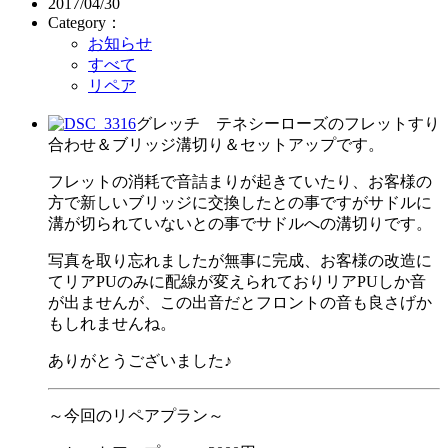
2017/04/30
Category：
お知らせ
すべて
リペア
グレッチ テネシーローズのフレットすり
合わせ＆ブリッジ溝切り＆セットアップです。
フレットの消耗で音詰まりが起きていたり、お客様の
方で新しいブリッジに交換したとの事ですがサドルに
溝が切られていないとの事でサドルへの溝切りです。
写真を取り忘れましたが無事に完成、お客様の改造に
てリアPUのみに配線が変えられておりリアPUしか音
が出ませんが、この出音だとフロントの音も良さげか
もしれませんね。
ありがとうございました♪
～今回のリペアプラン～