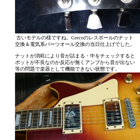
古いモデルの様ですね。Grecoのレスポールのナット
交換＆電気系パーツオール交換の当日仕上げでした。
ナットが消耗により音が詰まる・中をチェックすると
ポットが不良なのか反応が無くアンプから音が出ない
等の問題で楽器として機能できない状態です。