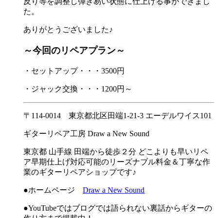
反り等を調整し弾き易い状態に仕上げる事ができまし
た。
ありがとうございました♪
～今回のリペアプラン～
・セットアップ・・・3500円
・ジャック交換・・・1200円～
〒114-0014 東京都北区田端1-21-3 エーデルワイス101
ギターリペア工房 Draw a New Sound
東京都 山手線 田端から徒歩２分 どこよりも早いリペ
ア早期仕上げ対応可能のリーズナブル料金＆丁寧な作
業のギターリペアショップです♪
●ホームページ
Draw a New Sound
●YouTubeではブログでは語られない裏話からギターの