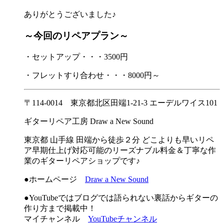
ありがとうございました♪
～今回のリペアプラン～
・セットアップ・・・3500円
・フレットすり合わせ・・・8000円～
〒114-0014 東京都北区田端1-21-3 エーデルワイス101
ギターリペア工房 Draw a New Sound
東京都 山手線 田端から徒歩２分 どこよりも早いリペ
ア早期仕上げ対応可能のリーズナブル料金＆丁寧な作
業のギターリペアショップです♪
●ホームページ
Draw a New Sound
●YouTubeではブログでは語られない裏話からギターの
作り方まで掲載中！
マイチャンネル
YouTubeチャンネル