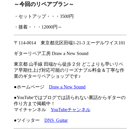
～今回のリペアプラン～
・セットアップ・・・3500円
・接着・・・12000円～
〒114-0014 東京都北区田端1-21-3 エーデルワイス101
ギターリペア工房 Draw a New Sound
東京都 山手線 田端から徒歩２分 どこよりも早いリペ
ア早期仕上げ対応可能のリーズナブル料金＆丁寧な作
業のギターリペアショップです♪
●ホームページ
Draw a New Sound
●YouTubeではブログでは語られない裏話からギターの
作り方まで掲載中！
マイチャンネル
YouTubeチャンネル
●ツイッター
DNS_Guitar