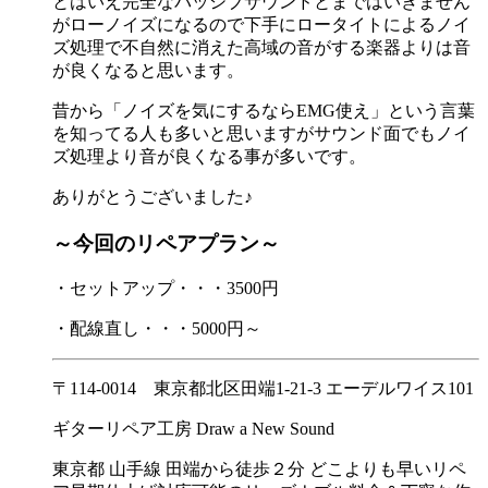
とはいえ完全なパッシブサウンドとまではいきません
がローノイズになるので下手にロータイトによるノイ
ズ処理で不自然に消えた高域の音がする楽器よりは音
が良くなると思います。
昔から「ノイズを気にするならEMG使え」という言葉
を知ってる人も多いと思いますがサウンド面でもノイ
ズ処理より音が良くなる事が多いです。
ありがとうございました♪
～今回のリペアプラン～
・セットアップ・・・3500円
・配線直し・・・5000円～
〒114-0014 東京都北区田端1-21-3 エーデルワイス101
ギターリペア工房 Draw a New Sound
東京都 山手線 田端から徒歩２分 どこよりも早いリペ