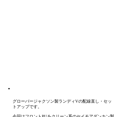
グローバージャクソン製ランディVの配線直し・セッ
トアップです。
今回はフロントPUをクリーン系のセイモアダンカン製