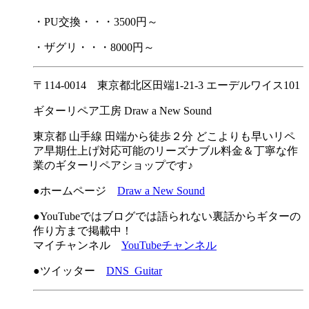
・PU交換・・・3500円～
・ザグリ・・・8000円～
〒114-0014 東京都北区田端1-21-3 エーデルワイス101
ギターリペア工房 Draw a New Sound
東京都 山手線 田端から徒歩２分 どこよりも早いリペ
ア早期仕上げ対応可能のリーズナブル料金＆丁寧な作
業のギターリペアショップです♪
●ホームページ
Draw a New Sound
●YouTubeではブログでは語られない裏話からギターの
作り方まで掲載中！
マイチャンネル
YouTubeチャンネル
●ツイッター
DNS_Guitar