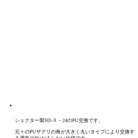
シェクター製SD-Ⅱ－24のPU交換です。
元々のPUザグリの角が大きく丸いタイプにより交換す