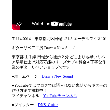
〒114-0014 東京都北区田端1-21-3 エーデルワイス101
ギターリペア工房 Draw a New Sound
東京都 山手線 田端から徒歩２分 どこよりも早いリペ
ア早期仕上げ対応可能のリーズナブル料金＆丁寧な作
業のギターリペアショップです♪
●ホームページ
Draw a New Sound
●YouTubeではブログでは語られない裏話からギターの
作り方まで掲載中！
マイチャンネル
YouTubeチャンネル
●ツイッター
DNS_Guitar