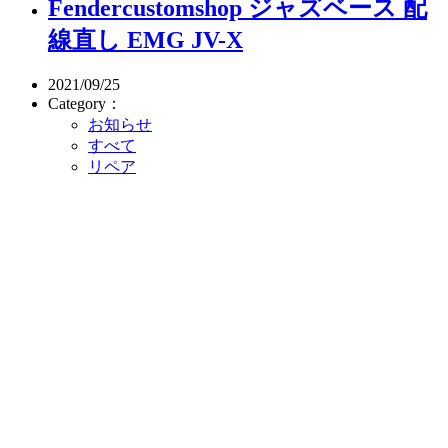
Fendercustomshop ジャズベース 配
線直し EMG JV-X
2021/09/25
Category：
お知らせ
すべて
リペア