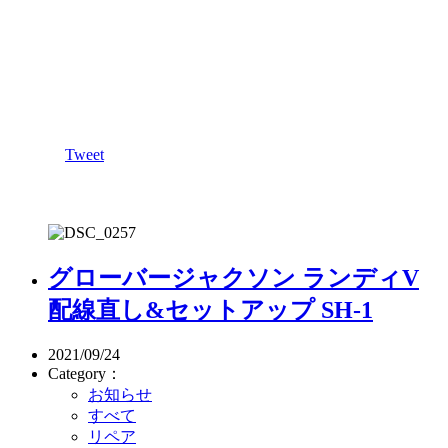
Tweet
グローバージャクソン ランディV
配線直し&セットアップ SH-1
2021/09/24
Category：
お知らせ
すべて
リペア