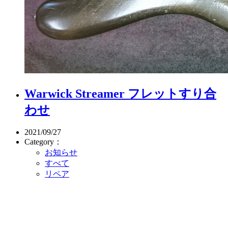
Warwick Streamer フレットすり合
わせ
2021/09/27
Category：
お知らせ
すべて
リペア