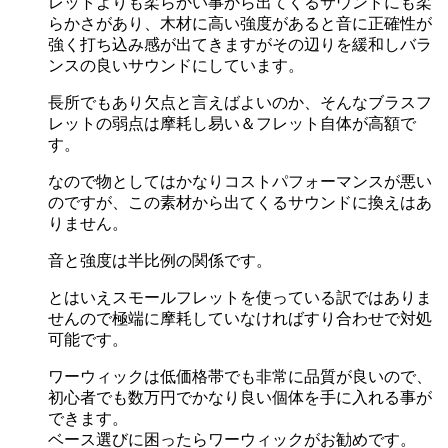
レットよりも柔らかい事から出てくるサウンドにも柔
らかさがあり、木材に高い強度があると音に正確性が
強く打ち込み感が出てきますがその辺りを緩和しバラ
ンスの良いサウンドにしています。
長所でもあり欠点と言えばよいのか、そんなブラスフ
レットの弱点は摩耗し易い＆フレット自体が高額で
す。
なので物としてはかなりコストパフォーマンスが悪い
のですが、この素材から出てくるサウンドに換えはあ
りません。
音と強度は半比例の関係です。
とはいえスモールフレットを使っている訳ではありま
せんので極端に摩耗していなければすり合わせで対処
可能です。
ワーウィックは低価格帯でも非常に品質が良いので、
初心者でも数万円でかなり良い個体を手に入れる事が
できます。
ベース選びに困ったらワーウィックがお勧めです。