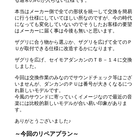
る通常のPUが入らない仕様です。
本当はメーカー側で全ての形状を統一して交換を簡易
に行う仕様にしていてほしい所なのですが、今の時代
になっても変化していないのでそうしたお客様の要望
はメーカーに届く事は今後も無いと思います。
ザグリに合う物から選ぶか、ザグリを広げて全てのＰ
Ｕが取付できる仕様に改造するかになります。
ザグリを広げ、セイモアダンカンのＴＢ－１４に交換
しました。
今回は交換作業のみなのでサウンドチェック等はござ
いませんが、ダンカンのＰＵは番号が大きくなるにつ
れ新しいモデルです。
今風のサウンドに寄っていくイメージなので最近の音
楽には比較的新しいモデルが合い易い印象がありま
す。
ありがとうございました♪
～今回のリペアプラン～