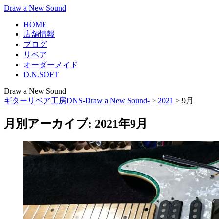
Draw a New Sound
HOME
店舗情報
ブログ
リペア
オーダーメイド
D.N.SOFT
Draw a New Sound
ギターリペア工房DNS-Draw a New Sound-
>
2021
>
9月
月別アーカイブ: 2021年9月