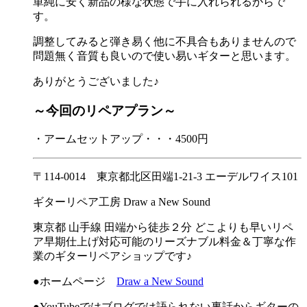
単純に安く新品の様な状態で手に入れられるからで
す。
調整してみると弾き易く他に不具合もありませんので
問題無く音質も良いので使い易いギターと思います。
ありがとうございました♪
～今回のリペアプラン～
・アームセットアップ・・・4500円
〒114-0014 東京都北区田端1-21-3 エーデルワイス101
ギターリペア工房 Draw a New Sound
東京都 山手線 田端から徒歩２分 どこよりも早いリペ
ア早期仕上げ対応可能のリーズナブル料金＆丁寧な作
業のギターリペアショップです♪
●ホームページ
Draw a New Sound
●YouTubeではブログでは語られない裏話からギターの