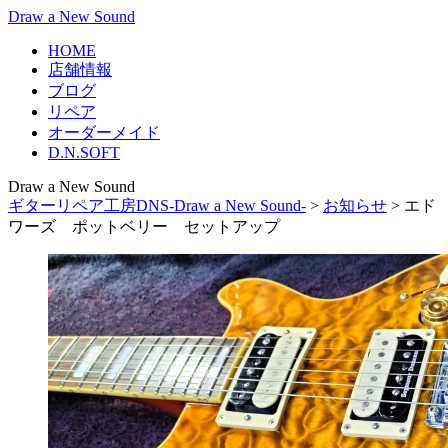
Draw a New Sound
HOME
店舗情報
ブログ
リペア
オーダーメイド
D.N.SOFT
Draw a New Sound
ギターリペア工房DNS-Draw a New Sound-
>
お知らせ
>
エド
ワーズ ポットベリー セットアップ