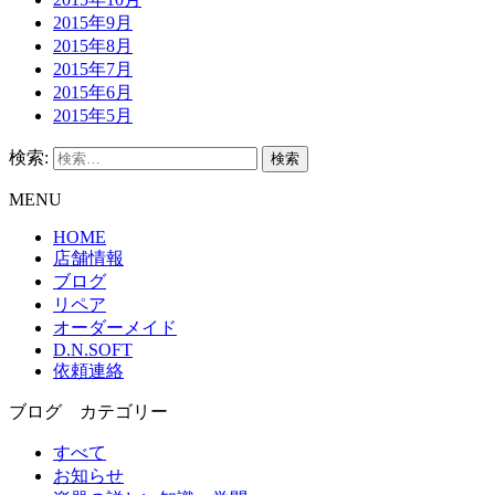
2015年9月
2015年8月
2015年7月
2015年6月
2015年5月
検索:
MENU
HOME
店舗情報
ブログ
リペア
オーダーメイド
D.N.SOFT
依頼連絡
ブログ カテゴリー
すべて
お知らせ