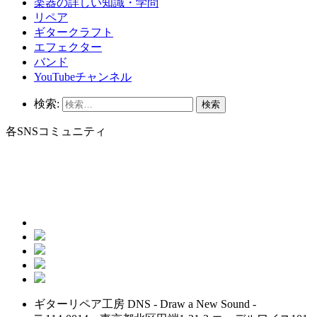
楽器の詳しい知識・学問
リペア
ギタークラフト
エフェクター
バンド
YouTubeチャンネル
検索:
各SNSコミュニティ
ギターリペア工房 DNS - Draw a New Sound -