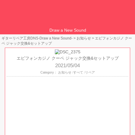
Draw a New Sound
ギターリペア工房DNS-Draw a New Sound-
>
お知らせ
>
エピフォンカジノ クー
ペ ジャック交換&セットアップ
エピフォンカジノ クーペ ジャック交換&セットアップ
2021/05/04
Category：
お知らせ
すべて
リペア