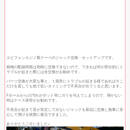
エピフォンカジノ製クーペのジャック交換・セットアップです。
箱物の配線関係は気軽に交換できないので、できれば何か部分的にト
ラブルが起きた際には全交換がお勧めです。
パーツ交換が大変な事と、１箇所にトラブルが起きる様であればそこ
だけを直しても他で近いタイミングで不具合が出てくると思います。
Fホールからの汚れがポット等にガリを与えてしまうので、弾かない
時はケース保管がお勧めです。
不具合が起きて音が安定して出ないジャックを新品に交換し無事に安
心して弾ける状態に復元できました。
ありがとうございました♪