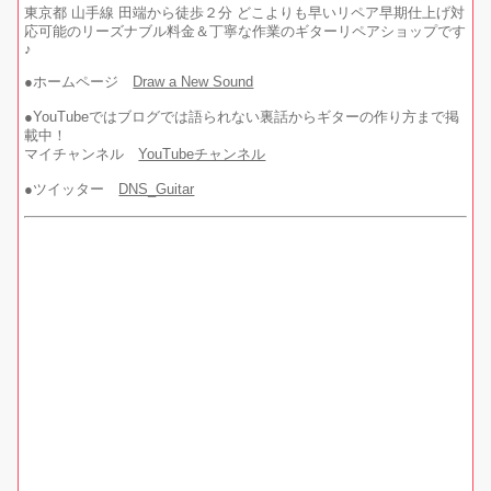
東京都 山手線 田端から徒歩２分 どこよりも早いリペア早期仕上げ対
応可能のリーズナブル料金＆丁寧な作業のギターリペアショップです
♪
●ホームページ
Draw a New Sound
●YouTubeではブログでは語られない裏話からギターの作り方まで掲
載中！
マイチャンネル
YouTubeチャンネル
●ツイッター
DNS_Guitar