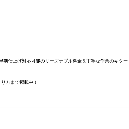
ア早期仕上げ対応可能のリーズナブル料金＆丁寧な作業のギター
の作り方まで掲載中！