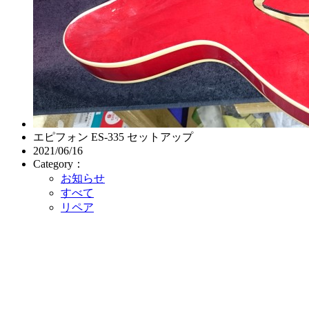
エピフォン ES-335 セットアップ
2021/06/16
Category：
お知らせ
すべて
リペア