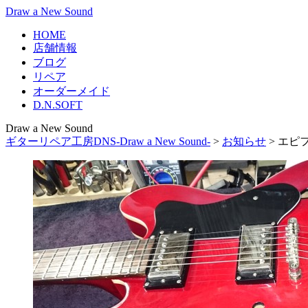
Draw a New Sound
HOME
店舗情報
ブログ
リペア
オーダーメイド
D.N.SOFT
Draw a New Sound
ギターリペア工房DNS-Draw a New Sound-
>
お知らせ
>
エピフ