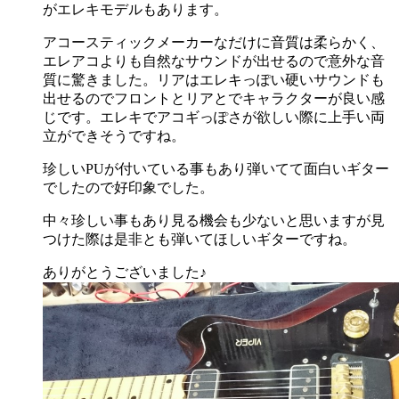
がエレキモデルもあります。
アコースティックメーカーなだけに音質は柔らかく、
エレアコよりも自然なサウンドが出せるので意外な音
質に驚きました。リアはエレキっぽい硬いサウンドも
出せるのでフロントとリアとでキャラクターが良い感
じです。エレキでアコギっぽさが欲しい際に上手い両
立ができそうですね。
珍しいPUが付いている事もあり弾いてて面白いギター
でしたので好印象でした。
中々珍しい事もあり見る機会も少ないと思いますが見
つけた際は是非とも弾いてほしいギターですね。
ありがとうございました♪