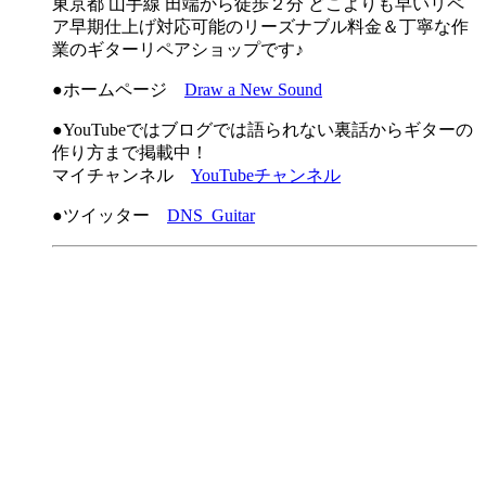
東京都 山手線 田端から徒歩２分 どこよりも早いリペ
ア早期仕上げ対応可能のリーズナブル料金＆丁寧な作
業のギターリペアショップです♪
●ホームページ
Draw a New Sound
●YouTubeではブログでは語られない裏話からギターの
作り方まで掲載中！
マイチャンネル
YouTubeチャンネル
●ツイッター
DNS_Guitar