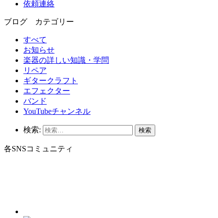
依頼連絡
ブログ カテゴリー
すべて
お知らせ
楽器の詳しい知識・学問
リペア
ギタークラフト
エフェクター
バンド
YouTubeチャンネル
検索:
各SNSコミュニティ