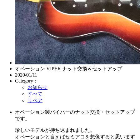
オベーション VIPER ナット交換＆セットアップ
2020/01/11
Category：
お知らせ
すべて
リペア
オベーション製バイパーのナット交換・セットアップ
です。
珍しいモデルが持ち込まれました。
オベーションと言えばセミアコを想像すると思います