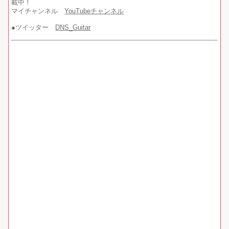
載中！
マイチャンネル
YouTubeチャンネル
●ツイッター
DNS_Guitar