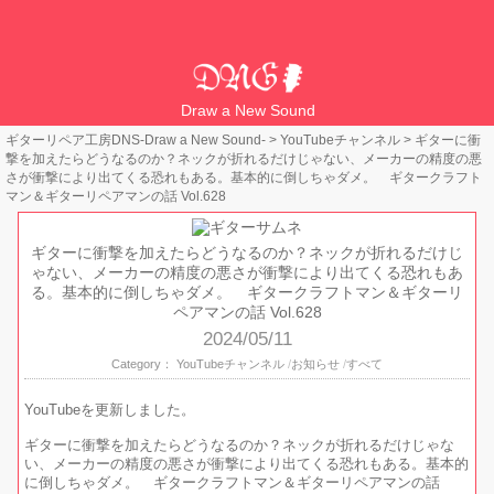
Draw a New Sound
ギターリペア工房DNS-Draw a New Sound-
>
YouTubeチャンネル
>
ギターに衝
撃を加えたらどうなるのか？ネックが折れるだけじゃない、メーカーの精度の悪
さが衝撃により出てくる恐れもある。基本的に倒しちゃダメ。 ギタークラフト
マン＆ギターリペアマンの話 Vol.628
ギターに衝撃を加えたらどうなるのか？ネックが折れるだけじ
ゃない、メーカーの精度の悪さが衝撃により出てくる恐れもあ
る。基本的に倒しちゃダメ。 ギタークラフトマン＆ギターリ
ペアマンの話 Vol.628
2024/05/11
Category：
YouTubeチャンネル
お知らせ
すべて
YouTubeを更新しました。
ギターに衝撃を加えたらどうなるのか？ネックが折れるだけじゃな
い、メーカーの精度の悪さが衝撃により出てくる恐れもある。基本的
に倒しちゃダメ。 ギタークラフトマン＆ギターリペアマンの話