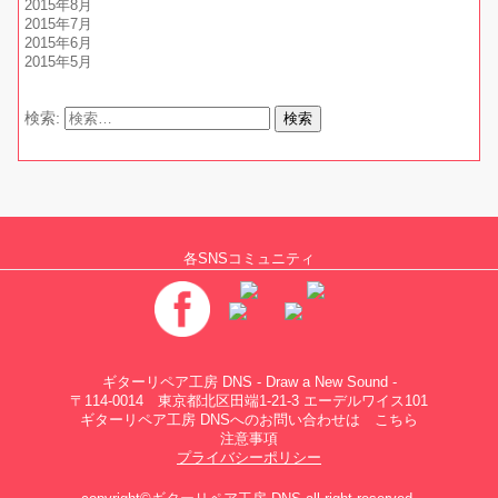
2015年8月
2015年7月
2015年6月
2015年5月
検索:
各SNSコミュニティ
ギターリペア工房 DNS - Draw a New Sound -
〒114-0014 東京都北区田端1-21-3 エーデルワイス101
ギターリペア工房 DNSへのお問い合わせは
こちら
注意事項
プライバシーポリシー