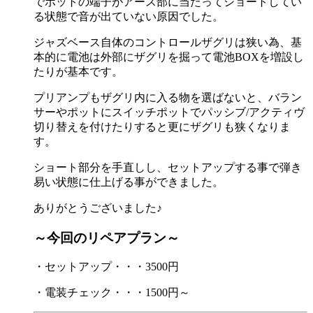
でポットの端子がアース部に当たってショートしてい
る状態で音が出ていない原因でした。
ジャズベース自体のコントロールザグリは狭い為、基
本的に電池は外部にザグリを掘って電池BOXを増設し
たりが基本です。
プリアンプもザグリ内に入る物を選ばないと、バラン
サーやポットにスイッチポットでパッシブ/アクティヴ
切り替えを付けたりすると更にザグリも狭くなりま
す。
ショート部分を手直しし、セットアップする事で弾き
易い状態に仕上げる事ができました。
ありがとうございました♪
～今回のリペアプラン～
・セットアップ・・・3500円
・電装チェック・・・1500円～