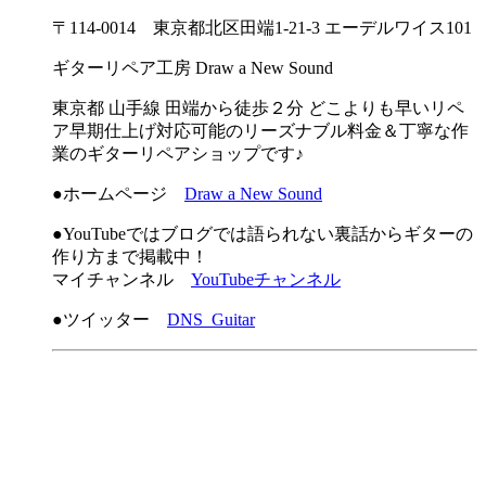
〒114-0014 東京都北区田端1-21-3 エーデルワイス101
ギターリペア工房 Draw a New Sound
東京都 山手線 田端から徒歩２分 どこよりも早いリペ
ア早期仕上げ対応可能のリーズナブル料金＆丁寧な作
業のギターリペアショップです♪
●ホームページ
Draw a New Sound
●YouTubeではブログでは語られない裏話からギターの
作り方まで掲載中！
マイチャンネル
YouTubeチャンネル
●ツイッター
DNS_Guitar