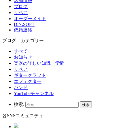
店舗情報
ブログ
リペア
オーダーメイド
D.N.SOFT
依頼連絡
ブログ カテゴリー
すべて
お知らせ
楽器の詳しい知識・学問
リペア
ギタークラフト
エフェクター
バンド
YouTubeチャンネル
検索:
各SNSコミュニティ