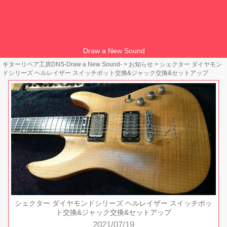
Draw a New Sound
ギターリペア工房DNS-Draw a New Sound-
>
お知らせ
>
シェクター ダイヤモン
ドシリーズ ヘルレイザー スイッチポット交換&ジャック交換&セットアップ
シェクター ダイヤモンドシリーズ ヘルレイザー スイッチポッ
ト交換&ジャック交換&セットアップ
2021/07/19