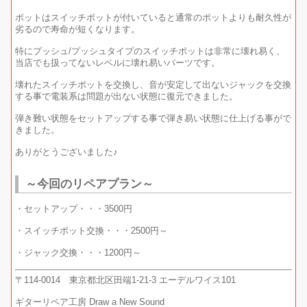
ポットはスイッチポットが付いていると通常のポットよりも耐久性が
劣るので寿命が短くなります。
特にプッシュ/プッシュタイプのスイッチポットは非常に壊れ易く、
当店でも扱ってないレベルに壊れ易いパーツです。
壊れたスイッチポットを交換し、音が安定して出ないジャックを交換
する事で電装系は問題が出ない状態に復元できました。
弾き難い状態をセットアップする事で弾き易い状態に仕上げる事がで
きました。
ありがとうございました♪
～今回のリペアプラン～
・セットアップ・・・3500円
・スイッチポット交換・・・2500円～
・ジャック交換・・・1200円～
〒114-0014 東京都北区田端1-21-3 エーデルワイス101
ギターリペア工房 Draw a New Sound