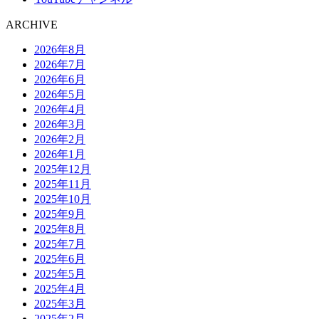
ARCHIVE
2026年8月
2026年7月
2026年6月
2026年5月
2026年4月
2026年3月
2026年2月
2026年1月
2025年12月
2025年11月
2025年10月
2025年9月
2025年8月
2025年7月
2025年6月
2025年5月
2025年4月
2025年3月
2025年2月