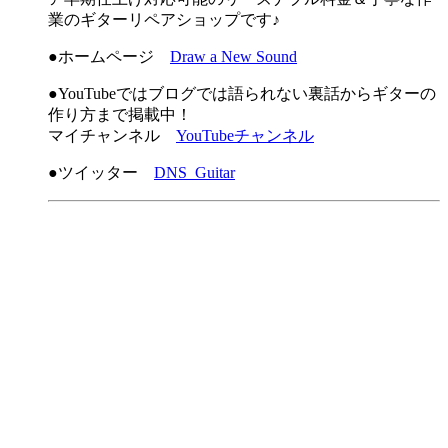
業のギターリペアショップです♪
●ホームページ
Draw a New Sound
●YouTubeではブログでは語られない裏話からギターの
作り方まで掲載中！
マイチャンネル
YouTubeチャンネル
●ツイッター
DNS_Guitar