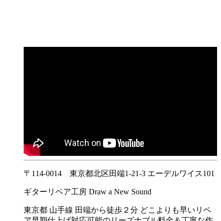
〒114-0014 東京都北区田端1-21-3 エーデルワイス101
ギターリペア工房 Draw a New Sound
東京都 山手線 田端から徒歩２分 どこよりも早いリペ
ア早期仕上げ対応可能のリーズナブル料金＆丁寧な作