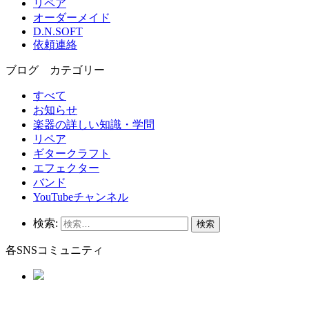
リペア
オーダーメイド
D.N.SOFT
依頼連絡
ブログ カテゴリー
すべて
お知らせ
楽器の詳しい知識・学問
リペア
ギタークラフト
エフェクター
バンド
YouTubeチャンネル
検索:
各SNSコミュニティ