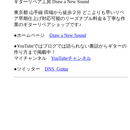
ギターリペア工房 Draw a New Sound
東京都 山手線 田端から徒歩２分 どこよりも早いリペ
ア早期仕上げ対応可能のリーズナブル料金＆丁寧な作
業のギターリペアショップです♪
●ホームページ
Draw a New Sound
●YouTubeではブログでは語られない裏話からギターの
作り方まで掲載中！
マイチャンネル
YouTubeチャンネル
●ツイッター
DNS_Guitar