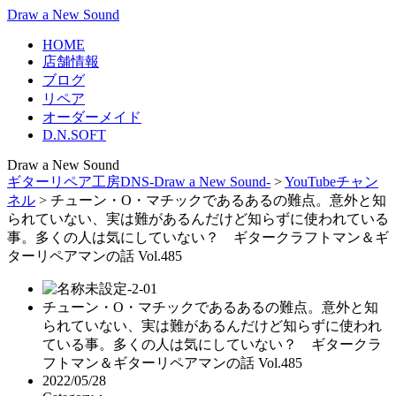
Draw a New Sound
HOME
店舗情報
ブログ
リペア
オーダーメイド
D.N.SOFT
Draw a New Sound
ギターリペア工房DNS-Draw a New Sound-
>
YouTubeチャン
ネル
>
チューン・O・マチックであるあるの難点。意外と知
られていない、実は難があるんだけど知らずに使われている
事。多くの人は気にしていない？ ギタークラフトマン＆ギ
ターリペアマンの話 Vol.485
チューン・O・マチックであるあるの難点。意外と知
られていない、実は難があるんだけど知らずに使われ
ている事。多くの人は気にしていない？ ギタークラ
フトマン＆ギターリペアマンの話 Vol.485
2022/05/28