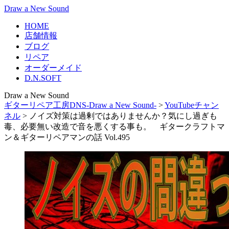
Draw a New Sound
HOME
店舗情報
ブログ
リペア
オーダーメイド
D.N.SOFT
Draw a New Sound
ギターリペア工房DNS-Draw a New Sound-
>
YouTubeチャン
ネル
>
ノイズ対策は過剰ではありませんか？気にし過ぎも
毒、必要無い改造で音を悪くする事も。 ギタークラフトマ
ン＆ギターリペアマンの話 Vol.495