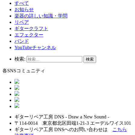
すべて
お知らせ
楽器の詳しい知識・学問
リペア
ギタークラフト
エフェクター
バンド
YouTubeチャンネル
検索:
各SNSコミュニティ
ギターリペア工房 DNS - Draw a New Sound -
〒114-0014 東京都北区田端1-21-3 エーデルワイス101
ギターリペア工房 DNSへのお問い合わせは
こちら