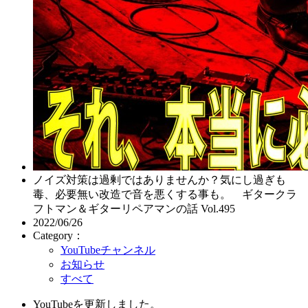
ノイズ対策は過剰ではありませんか？気にし過ぎも
毒、必要無い改造で音を悪くする事も。 ギタークラ
フトマン＆ギターリペアマンの話 Vol.495
2022/06/26
Category：
YouTubeチャンネル
お知らせ
すべて
YouTubeを更新しました。