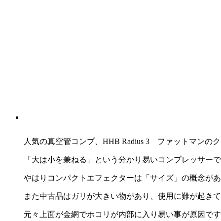
人気の真空管コンプ、HHB Radius 3 ファットマン
「大は小を兼ねる」という分かり易いコンプレッサーで
やはりコンパクトエフェクターは「サイズ」の概念があ
また中古品はガリが大きい物があり、使用に難が起きて
元々上面が金網でホコリが内部に入り易い事が原因です