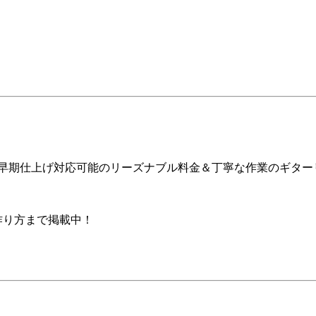
ア早期仕上げ対応可能のリーズナブル料金＆丁寧な作業のギター
の作り方まで掲載中！