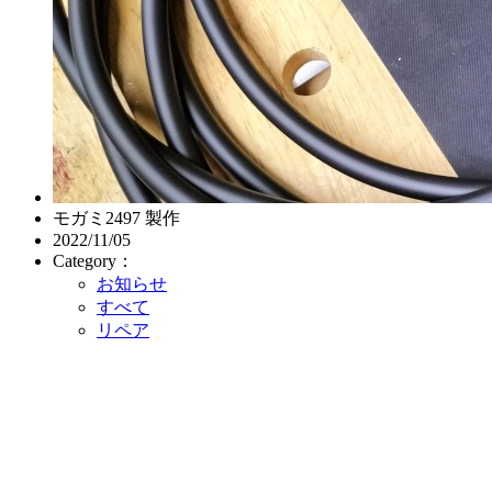
モガミ2497 製作
2022/11/05
Category：
お知らせ
すべて
リペア