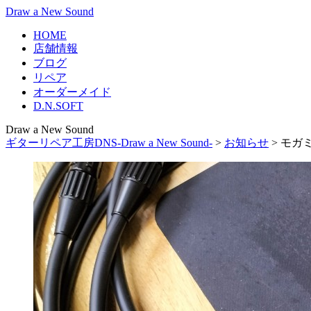
Draw a New Sound
HOME
店舗情報
ブログ
リペア
オーダーメイド
D.N.SOFT
Draw a New Sound
ギターリペア工房DNS-Draw a New Sound-
>
お知らせ
>
モガミ