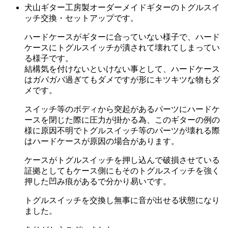
犬山ギター工房製オーダーメイドギターのトグルスイ
ッチ交換・セットアップです。
ハードケースがギターに合っていない様子で、ハード
ケースにトグルスイッチが潰されて壊れてしまってい
る様子です。
結構気を付けないといけない事として、ハードケース
はガバガバ過ぎてもダメですが形にキツキツな物もダ
メです。
スイッチ等のボディから突起があるパーツにハードケ
ースを閉じた際に圧力が掛かる為、このギターの例の
様に原因不明でトグルスイッチ等のパーツが壊れる際
はハードケースが原因の場合があります。
ケースがトグルスイッチを押し込んで破損させている
証拠としてもケース側にもそのトグルスイッチを強く
押した凹み痕があるで分かり易いです。
トグルスイッチを交換し無事に音が出せる状態になり
ました。