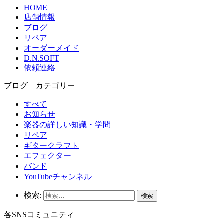
HOME
店舗情報
ブログ
リペア
オーダーメイド
D.N.SOFT
依頼連絡
ブログ カテゴリー
すべて
お知らせ
楽器の詳しい知識・学問
リペア
ギタークラフト
エフェクター
バンド
YouTubeチャンネル
検索:
各SNSコミュニティ