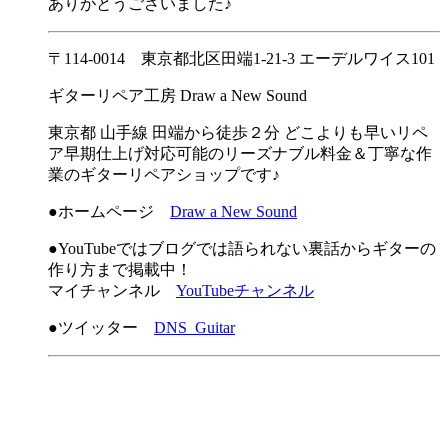
ありがとうございました♪
〒114-0014 東京都北区田端1-21-3 エーデルワイス101
ギターリペア工房 Draw a New Sound
東京都 山手線 田端から徒歩２分 どこよりも早いリペ
ア早期仕上げ対応可能のリーズナブル料金＆丁寧な作
業のギターリペアショップです♪
●ホームページ
Draw a New Sound
●YouTubeではブログでは語られない裏話からギターの
作り方まで掲載中！
マイチャンネル
YouTubeチャンネル
●ツイッター
DNS_Guitar