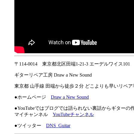
〒114-0014 東京都北区田端1-21-3 エーデルワイス101
ギターリペア工房 Draw a New Sound
東京都 山手線 田端から徒歩２分 どこよりも早いリペ
●ホームページ
Draw a New Sound
●YouTubeではブログでは語られない裏話からギター
マイチャンネル
YouTubeチャンネル
●ツイッター
DNS_Guitar