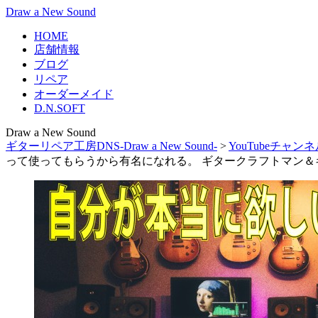
Draw a New Sound
HOME
店舗情報
ブログ
リペア
オーダーメイド
D.N.SOFT
Draw a New Sound
ギターリペア工房DNS-Draw a New Sound-
>
YouTubeチャン
って使ってもらうから有名になれる。 ギタークラフトマン＆ギター