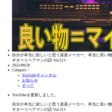
自分が本当に欲しいと思う楽器メーカー。本当に良い物
ギターリペアマンの話 Vol.513
2022/08/20
Category：
YouTubeチャンネル
お知らせ
すべて
YouTubeを更新しました。
自分が本当に欲しいと思う楽器メーカー。本当に良い物
ギターリペアマンの話 Vol.513