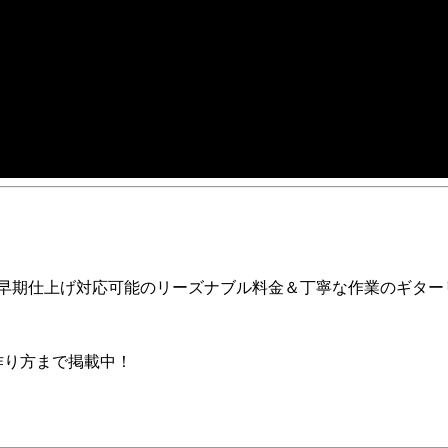
ア早期仕上げ対応可能のリーズナブル料金＆丁寧な作業のギター
の作り方まで掲載中！