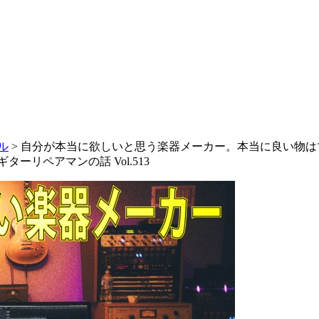
ネル
>
自分が本当に欲しいと思う楽器メーカー。本当に良い物は
リペアマンの話 Vol.513